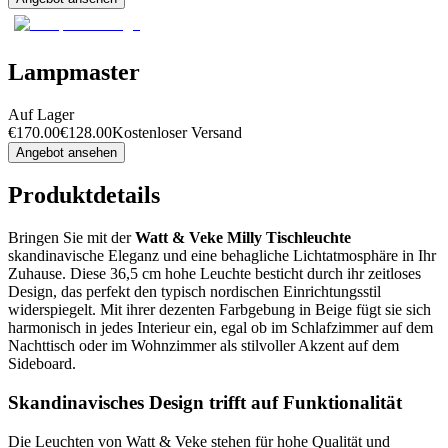
Lampmaster
Auf Lager
€
170.00
€
128.00
Kostenloser Versand
Angebot ansehen
Produktdetails
Bringen Sie mit der
Watt & Veke Milly Tischleuchte
skandinavische Eleganz und eine behagliche Lichtatmosphäre in Ihr
Zuhause. Diese 36,5 cm hohe Leuchte besticht durch ihr zeitloses
Design, das perfekt den typisch nordischen Einrichtungsstil
widerspiegelt. Mit ihrer dezenten Farbgebung in Beige fügt sie sich
harmonisch in jedes Interieur ein, egal ob im Schlafzimmer auf dem
Nachttisch oder im Wohnzimmer als stilvoller Akzent auf dem
Sideboard.
Skandinavisches Design trifft auf Funktionalität
Die Leuchten von Watt & Veke stehen für hohe Qualität und