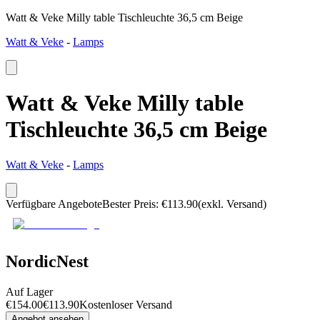
Watt & Veke Milly table Tischleuchte 36,5 cm Beige
Watt & Veke
-
Lamps
Watt & Veke Milly table
Tischleuchte 36,5 cm Beige
Watt & Veke
-
Lamps
Verfügbare Angebote
Bester Preis
:
€
113.90
(exkl. Versand)
NordicNest
Auf Lager
€
154.00
€
113.90
Kostenloser Versand
Angebot ansehen