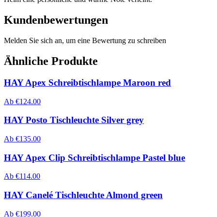
Kundenbewertungen
Melden Sie sich an, um eine Bewertung zu schreiben
Ähnliche Produkte
HAY Apex Schreibtischlampe Maroon red
Ab
€
124.00
HAY Posto Tischleuchte Silver grey
Ab
€
135.00
HAY Apex Clip Schreibtischlampe Pastel blue
Ab
€
114.00
HAY Canelé Tischleuchte Almond green
Ab
€
199.00