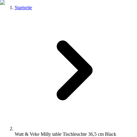
Startseite
Watt & Veke Milly table Tischleuchte 36,5 cm Black