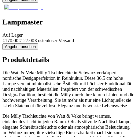
Lampmaster
Auf Lager
€
170.00
€
127.00
Kostenloser Versand
Angebot ansehen
Produktdetails
Die Watt & Veke Milly Tischleuchte in Schwarz verkörpert
nordische Designperfektion in Reinkultur. Diese 36,5 cm hohe
Lampe vereint minimalistische Ästhetik mit höchster Funktionalität
und nachhaltigen Materialien. Inspiriert von der schwedischen
Design-Tradition, besticht die Milly durch ihre klaren Linien und die
hochwertige Verarbeitung. Sie ist mehr als nur eine Lichtquelle; sie
ist ein Statement für zeitlose Eleganz und bewusste Lebensweise.
Die Milly Tischleuchte von Watt & Veke bringt warmes,
einladendes Licht in jeden Raum. Ob als stilvolle Nachttischlampe,
elegante Schreibtischleuchte oder als atmosphärische Beleuchtung
im Wohnzimmer, ihre vielseitige Einsetzbarkeit macht sie zum