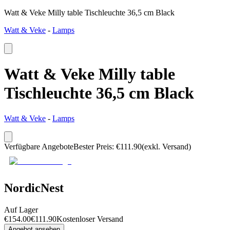
Watt & Veke Milly table Tischleuchte 36,5 cm Black
Watt & Veke
-
Lamps
Watt & Veke Milly table
Tischleuchte 36,5 cm Black
Watt & Veke
-
Lamps
Verfügbare Angebote
Bester Preis
:
€
111.90
(exkl. Versand)
NordicNest
Auf Lager
€
154.00
€
111.90
Kostenloser Versand
Angebot ansehen