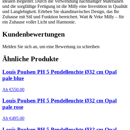
idealen Begleiter. Durch die Verwendung nachhaltiger Materialien
und die sorgfältige Fertigung ist die Milly eine Investition in Qualität
und Langlebigkeit. Erleben Sie skandinavisches Design, das Ihr
Zuhause mit Stil und Funktion bereichert. Watt & Veke Milly – für
ein Zuhause voller Licht und Harmonie.
Kundenbewertungen
Melden Sie sich an, um eine Bewertung zu schreiben
Ähnliche Produkte
Louis Poulsen PH 5 Pendelleuchte Ø32 cm Opal
pale blue
Ab
€
550.00
Louis Poulsen PH 5 Pendelleuchte Ø32 cm Opal
pale rose
Ab
€
495.00
Louis Poulsen PH 5 Pendelleuchte Ø32 cm Opal