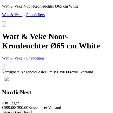
Watt & Veke Noor-Kronleuchter Ø65 cm White
Watt & Veke
-
Chandeliers
Watt & Veke Noor-
Kronleuchter Ø65 cm White
Watt & Veke
-
Chandeliers
Verfügbare Angebote
Bester Preis
:
€
390.00
(exkl. Versand)
NordicNest
Auf Lager
€
599.00
€
390.00
Kostenloser Versand
Angebot ansehen