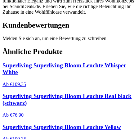
funktionaler Eleganz und wird zum Herzstück Ihres Wohnkonzepts
bei ScandiDeals.de. Erleben Sie, wie die richtige Beleuchtung Ihr
Zuhause in eine Wohlfühloase verwandelt.
Kundenbewertungen
Melden Sie sich an, um eine Bewertung zu schreiben
Ähnliche Produkte
Superliving Superliving Bloom Leuchte Whisper
White
Ab
€
109.35
Superliving Superliving Bloom Leuchte Real black
(schwarz)
Ab
€
76.90
Superliving Superliving Bloom Leuchte Yellow
Ab
€
109.35