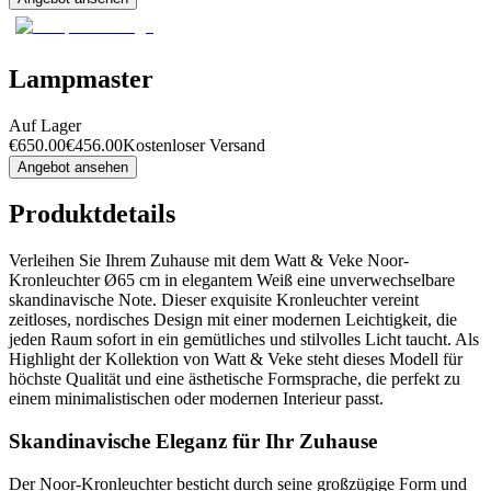
Lampmaster
Auf Lager
€
650.00
€
456.00
Kostenloser Versand
Angebot ansehen
Produktdetails
Verleihen Sie Ihrem Zuhause mit dem Watt & Veke Noor-
Kronleuchter Ø65 cm in elegantem Weiß eine unverwechselbare
skandinavische Note. Dieser exquisite Kronleuchter vereint
zeitloses, nordisches Design mit einer modernen Leichtigkeit, die
jeden Raum sofort in ein gemütliches und stilvolles Licht taucht. Als
Highlight der Kollektion von Watt & Veke steht dieses Modell für
höchste Qualität und eine ästhetische Formsprache, die perfekt zu
einem minimalistischen oder modernen Interieur passt.
Skandinavische Eleganz für Ihr Zuhause
Der Noor-Kronleuchter besticht durch seine großzügige Form und