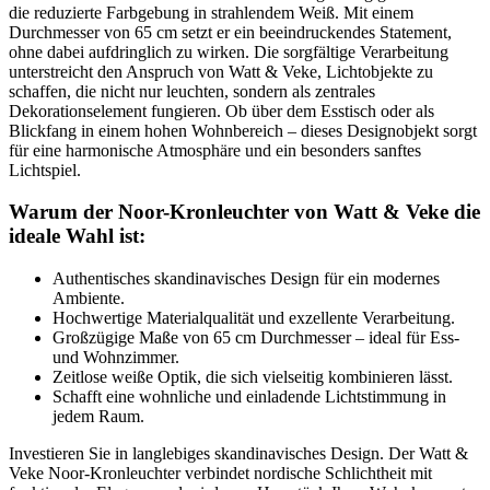
die reduzierte Farbgebung in strahlendem Weiß. Mit einem
Durchmesser von 65 cm setzt er ein beeindruckendes Statement,
ohne dabei aufdringlich zu wirken. Die sorgfältige Verarbeitung
unterstreicht den Anspruch von Watt & Veke, Lichtobjekte zu
schaffen, die nicht nur leuchten, sondern als zentrales
Dekorationselement fungieren. Ob über dem Esstisch oder als
Blickfang in einem hohen Wohnbereich – dieses Designobjekt sorgt
für eine harmonische Atmosphäre und ein besonders sanftes
Lichtspiel.
Warum der Noor-Kronleuchter von Watt & Veke die
ideale Wahl ist:
Authentisches skandinavisches Design für ein modernes
Ambiente.
Hochwertige Materialqualität und exzellente Verarbeitung.
Großzügige Maße von 65 cm Durchmesser – ideal für Ess-
und Wohnzimmer.
Zeitlose weiße Optik, die sich vielseitig kombinieren lässt.
Schafft eine wohnliche und einladende Lichtstimmung in
jedem Raum.
Investieren Sie in langlebiges skandinavisches Design. Der Watt &
Veke Noor-Kronleuchter verbindet nordische Schlichtheit mit