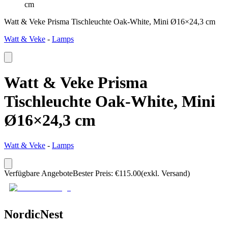
cm
Watt & Veke Prisma Tischleuchte Oak-White, Mini Ø16×24,3 cm
Watt & Veke
-
Lamps
Watt & Veke Prisma
Tischleuchte Oak-White, Mini
Ø16×24,3 cm
Watt & Veke
-
Lamps
Verfügbare Angebote
Bester Preis
:
€
115.00
(exkl. Versand)
NordicNest