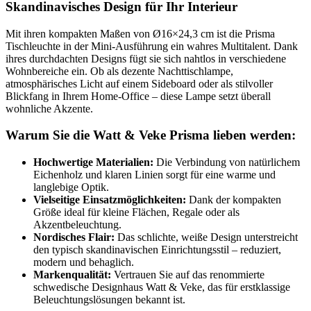
Skandinavisches Design für Ihr Interieur
Mit ihren kompakten Maßen von Ø16×24,3 cm ist die Prisma
Tischleuchte in der Mini-Ausführung ein wahres Multitalent. Dank
ihres durchdachten Designs fügt sie sich nahtlos in verschiedene
Wohnbereiche ein. Ob als dezente Nachttischlampe,
atmosphärisches Licht auf einem Sideboard oder als stilvoller
Blickfang in Ihrem Home-Office – diese Lampe setzt überall
wohnliche Akzente.
Warum Sie die Watt & Veke Prisma lieben werden:
Hochwertige Materialien:
Die Verbindung von natürlichem
Eichenholz und klaren Linien sorgt für eine warme und
langlebige Optik.
Vielseitige Einsatzmöglichkeiten:
Dank der kompakten
Größe ideal für kleine Flächen, Regale oder als
Akzentbeleuchtung.
Nordisches Flair:
Das schlichte, weiße Design unterstreicht
den typisch skandinavischen Einrichtungsstil – reduziert,
modern und behaglich.
Markenqualität:
Vertrauen Sie auf das renommierte
schwedische Designhaus Watt & Veke, das für erstklassige
Beleuchtungslösungen bekannt ist.