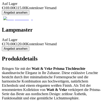
Auf Lager
€
169.00
€
115.00
Kostenloser Versand
Angebot ansehen
Lampmaster
Auf Lager
€
170.00
€
120.00
Kostenloser Versand
Angebot ansehen
Produktdetails
Bringen Sie mit der
Watt & Veke Prisma Tischleuchte
skandinavische Eleganz in Ihr Zuhause. Diese exklusive Leuchte
besticht durch ihre minimalistische Formensprache und die
harmonische Kombination aus hochwertigem, natürlichem
Eichenholz und einem eleganten weißen Finish. Als Teil der
renommierten Kollektion von
Watt & Veke
verkörpert die Prisma-
Serie das Beste aus nordischem Design: zeitlose Ästhetik,
Funktionalität und eine gemütliche Lichtatmosphäre.