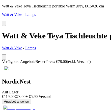
Watt & Veke Teya Tischleuchte portable Warm grey, Ø15×26 cm
Watt & Veke
-
Lamps
Watt & Veke Teya Tischleuchte
Watt & Veke
-
Lamps
Verfügbare Angebote
Bester Preis
:
€
78.00
(exkl. Versand)
NordicNest
Auf Lager
€
119.00
€
78.00
+
€
5.90
Versand
Angebot ansehen