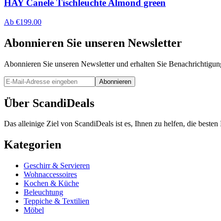
HAY Canelé Tischleuchte Almond green
Ab
€
199.00
Abonnieren Sie unseren Newsletter
Abonnieren Sie unseren Newsletter und erhalten Sie Benachrichtigu
Abonnieren
Über ScandiDeals
Das alleinige Ziel von ScandiDeals ist es, Ihnen zu helfen, die best
Kategorien
Geschirr & Servieren
Wohnaccessoires
Kochen & Küche
Beleuchtung
Teppiche & Textilien
Möbel