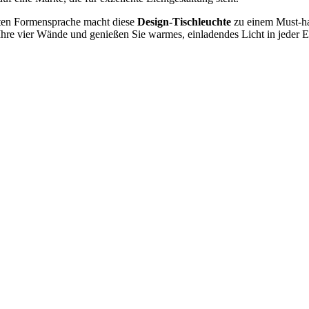
hten Formensprache macht diese
Design-Tischleuchte
zu einem Must-ha
Ihre vier Wände und genießen Sie warmes, einladendes Licht in jeder 