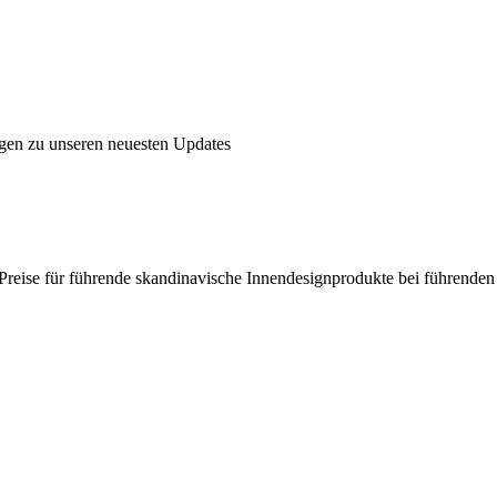
ngen zu unseren neuesten Updates
en Preise für führende skandinavische Innendesignprodukte bei führende