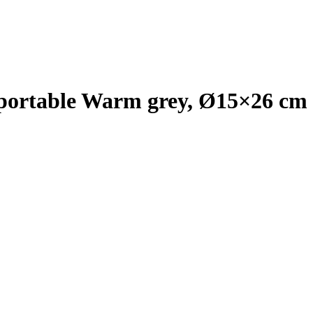
 portable Warm grey, Ø15×26 cm