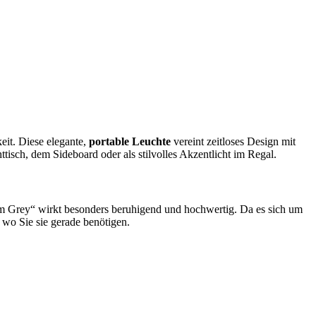
it. Diese elegante,
portable Leuchte
vereint zeitloses Design mit
tisch, dem Sideboard oder als stilvolles Akzentlicht im Regal.
rm Grey“ wirkt besonders beruhigend und hochwertig. Da es sich um
 wo Sie sie gerade benötigen.