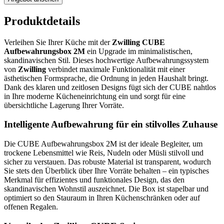
Produktdetails
Verleihen Sie Ihrer Küche mit der
Zwilling CUBE
Aufbewahrungsbox 2M
ein Upgrade im minimalistischen,
skandinavischen Stil. Dieses hochwertige Aufbewahrungssystem
von
Zwilling
verbindet maximale Funktionalität mit einer
ästhetischen Formsprache, die Ordnung in jeden Haushalt bringt.
Dank des klaren und zeitlosen Designs fügt sich der CUBE nahtlos
in Ihre moderne Kücheneinrichtung ein und sorgt für eine
übersichtliche Lagerung Ihrer Vorräte.
Intelligente Aufbewahrung für ein stilvolles Zuhause
Die CUBE Aufbewahrungsbox 2M ist der ideale Begleiter, um
trockene Lebensmittel wie Reis, Nudeln oder Müsli stilvoll und
sicher zu verstauen. Das robuste Material ist transparent, wodurch
Sie stets den Überblick über Ihre Vorräte behalten – ein typisches
Merkmal für effizientes und funktionales Design, das den
skandinavischen Wohnstil auszeichnet. Die Box ist stapelbar und
optimiert so den Stauraum in Ihren Küchenschränken oder auf
offenen Regalen.