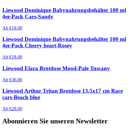
Liewood Dominique Babynahrungsbehälter 100 ml
4er-Pack Cars-Sandy
Ab
€
18.00
Liewood Dominique Babynahrungsbehälter 100 ml
4er-Pack Cherry heart-Rosey
Ab
€
18.00
Liewood Elara Brotdose Mood-Pale Tuscany
Ab
€
36.00
Liewood Arthur Tritan Brotdose 13,5x17 cm Race
cars-Beach blue
Ab
€
28.00
Abonnieren Sie unseren Newsletter