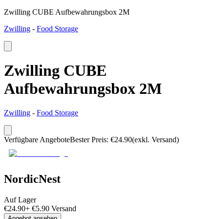
Zwilling CUBE Aufbewahrungsbox 2M
Zwilling
-
Food Storage
Zwilling CUBE
Aufbewahrungsbox 2M
Zwilling
-
Food Storage
Verfügbare Angebote
Bester Preis
:
€
24.90
(exkl. Versand)
NordicNest
Auf Lager
€
24.90
+
€
5.90
Versand
Angebot ansehen