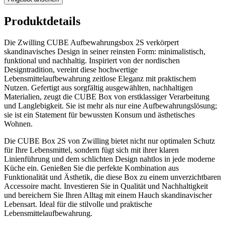
Produktdetails
Die Zwilling CUBE Aufbewahrungsbox 2S verkörpert
skandinavisches Design in seiner reinsten Form: minimalistisch,
funktional und nachhaltig. Inspiriert von der nordischen
Designtradition, vereint diese hochwertige
Lebensmittelaufbewahrung zeitlose Eleganz mit praktischem
Nutzen. Gefertigt aus sorgfältig ausgewählten, nachhaltigen
Materialien, zeugt die CUBE Box von erstklassiger Verarbeitung
und Langlebigkeit. Sie ist mehr als nur eine Aufbewahrungslösung;
sie ist ein Statement für bewussten Konsum und ästhetisches
Wohnen.
Die CUBE Box 2S von Zwilling bietet nicht nur optimalen Schutz
für Ihre Lebensmittel, sondern fügt sich mit ihrer klaren
Linienführung und dem schlichten Design nahtlos in jede moderne
Küche ein. Genießen Sie die perfekte Kombination aus
Funktionalität und Ästhetik, die diese Box zu einem unverzichtbaren
Accessoire macht. Investieren Sie in Qualität und Nachhaltigkeit
und bereichern Sie Ihren Alltag mit einem Hauch skandinavischer
Lebensart. Ideal für die stilvolle und praktische
Lebensmittelaufbewahrung.