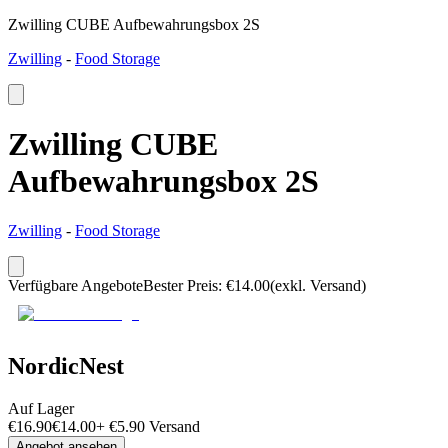
Zwilling CUBE Aufbewahrungsbox 2S
Zwilling
-
Food Storage
Zwilling CUBE
Aufbewahrungsbox 2S
Zwilling
-
Food Storage
Verfügbare Angebote
Bester Preis
:
€
14.00
(exkl. Versand)
NordicNest
Auf Lager
€
16.90
€
14.00
+
€
5.90
Versand
Angebot ansehen