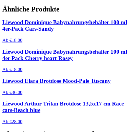
Ähnliche Produkte
Liewood Dominique Babynahrungsbehälter 100 ml
4er-Pack Cars-Sandy
Ab
€
18.00
Liewood Dominique Babynahrungsbehälter 100 ml
4er-Pack Cherry heart-Rosey
Ab
€
18.00
Liewood Elara Brotdose Mood-Pale Tuscany
Ab
€
36.00
Liewood Arthur Tritan Brotdose 13,5x17 cm Race
cars-Beach blue
Ab
€
28.00