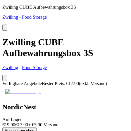
Zwilling CUBE Aufbewahrungsbox 3S
Zwilling
-
Food Storage
Zwilling CUBE
Aufbewahrungsbox 3S
Zwilling
-
Food Storage
Verfügbare Angebote
Bester Preis
:
€
17.90
(exkl. Versand)
NordicNest
Auf Lager
€
19.90
€
17.90
+
€
5.90
Versand
Angebot ansehen