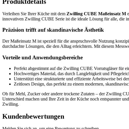
Produktdetails
Verleihen Sie Ihrer Küche mit dem
Zwilling CUBE Maßeinsatz M
e
innovativen Zwilling CUBE Serie ist die ideale Lösung für alle, die 
Präzision trifft auf skandinavische Ästhetik
Der Maßeinsatz M ist speziell für die anspruchsvolle Nutzung konzipie
durchdachte Lösungen, die den Alltag erleichtern. Mit diesem Messw
Vorteile und Anwendungsbereiche
Perfekt abgestimmt auf die Zwilling CUBE Vorratsgläser für e
Hochwertiges Material, das durch Langlebigkeit und Pflegeleich
Unterstützt eine strukturierte und effiziente Arbeitsweise bei de
Zeitloses Design, das perfekt zu einem modernen, skandinavisch 
Ob für Mehl, Zucker oder andere trockene Zutaten – der Zwilling C
Unterschied machen und Ihre Zeit in der Küche noch entspannter und 
Zwilling.
Kundenbewertungen
Melden Sie sich an, um eine Bewertung zu schreiben