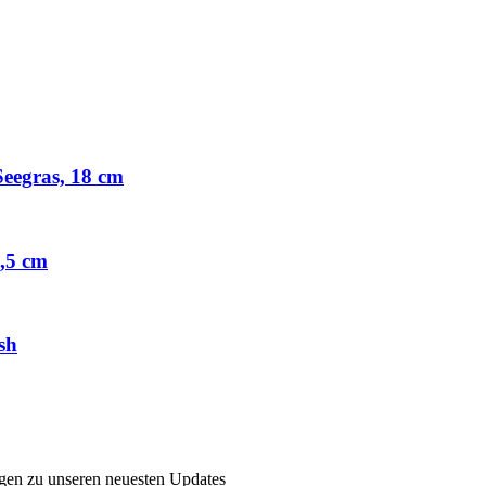
Seegras, 18 cm
8,5 cm
sh
ngen zu unseren neuesten Updates