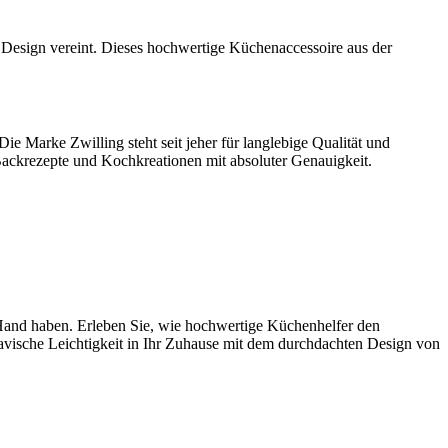
 Design vereint. Dieses hochwertige Küchenaccessoire aus der
ie Marke Zwilling steht seit jeher für langlebige Qualität und
ackrezepte und Kochkreationen mit absoluter Genauigkeit.
Hand haben. Erleben Sie, wie hochwertige Küchenhelfer den
navische Leichtigkeit in Ihr Zuhause mit dem durchdachten Design von