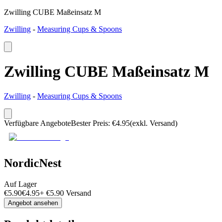
Zwilling CUBE Maßeinsatz M
Zwilling
-
Measuring Cups & Spoons
Zwilling CUBE Maßeinsatz M
Zwilling
-
Measuring Cups & Spoons
Verfügbare Angebote
Bester Preis
:
€
4.95
(exkl. Versand)
NordicNest
Auf Lager
€
5.90
€
4.95
+
€
5.90
Versand
Angebot ansehen