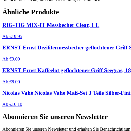
Ähnliche Produkte
RIG-TIG MIX-IT Messbecher Clear, 1 L
Ab
€
19.95
ERNST Ernst Dezilitermessbecher geflochtener Griff 
Ab
€
9.00
ERNST Ernst Kaffeelot geflochtener Griff Seegras, 1
Ab
€
8.00
Nicolas Vahé Nicolas Vahé Maß-Set 3 Teile Silber-Fini
Ab
€
16.10
Abonnieren Sie unseren Newsletter
Abonnieren Sie unseren Newsletter und erhalten Sie Benachrichtigu