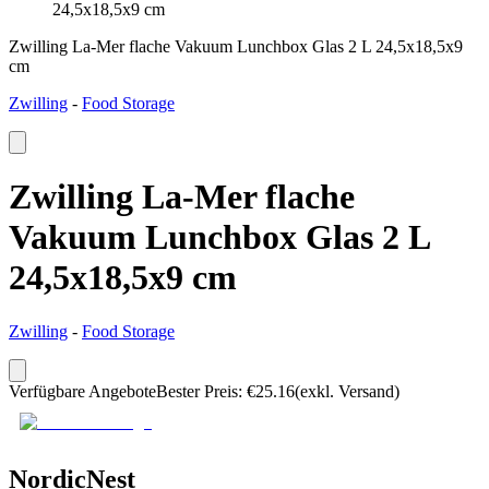
24,5x18,5x9 cm
Zwilling La-Mer flache Vakuum Lunchbox Glas 2 L 24,5x18,5x9
cm
Zwilling
-
Food Storage
Zwilling La-Mer flache
Vakuum Lunchbox Glas 2 L
24,5x18,5x9 cm
Zwilling
-
Food Storage
Verfügbare Angebote
Bester Preis
:
€
25.16
(exkl. Versand)
NordicNest