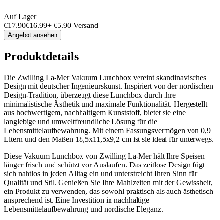
Auf Lager
€
17.90
€
16.99
+
€
5.90
Versand
Angebot ansehen
Produktdetails
Die Zwilling La-Mer Vakuum Lunchbox vereint skandinavisches
Design mit deutscher Ingenieurskunst. Inspiriert von der nordischen
Design-Tradition, überzeugt diese Lunchbox durch ihre
minimalistische Ästhetik und maximale Funktionalität. Hergestellt
aus hochwertigem, nachhaltigem Kunststoff, bietet sie eine
langlebige und umweltfreundliche Lösung für die
Lebensmittelaufbewahrung. Mit einem Fassungsvermögen von 0,9
Litern und den Maßen 18,5x11,5x9,2 cm ist sie ideal für unterwegs.
Diese Vakuum Lunchbox von Zwilling La-Mer hält Ihre Speisen
länger frisch und schützt vor Auslaufen. Das zeitlose Design fügt
sich nahtlos in jeden Alltag ein und unterstreicht Ihren Sinn für
Qualität und Stil. Genießen Sie Ihre Mahlzeiten mit der Gewissheit,
ein Produkt zu verwenden, das sowohl praktisch als auch ästhetisch
ansprechend ist. Eine Investition in nachhaltige
Lebensmittelaufbewahrung und nordische Eleganz.