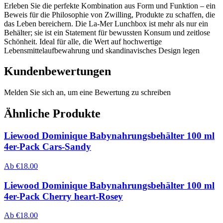
Erleben Sie die perfekte Kombination aus Form und Funktion – ein
Beweis für die Philosophie von Zwilling, Produkte zu schaffen, die
das Leben bereichern. Die La-Mer Lunchbox ist mehr als nur ein
Behälter; sie ist ein Statement für bewussten Konsum und zeitlose
Schönheit. Ideal für alle, die Wert auf hochwertige
Lebensmittelaufbewahrung und skandinavisches Design legen
Kundenbewertungen
Melden Sie sich an, um eine Bewertung zu schreiben
Ähnliche Produkte
Liewood Dominique Babynahrungsbehälter 100 ml
4er-Pack Cars-Sandy
Ab
€
18.00
Liewood Dominique Babynahrungsbehälter 100 ml
4er-Pack Cherry heart-Rosey
Ab
€
18.00