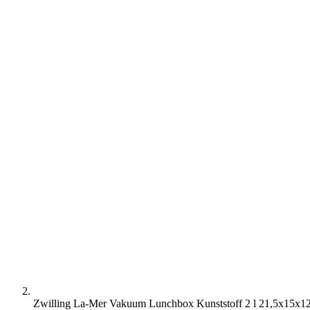
Zwilling La-Mer Vakuum Lunchbox Kunststoff 2 l 21,5x15x1