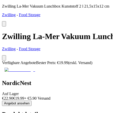
Zwilling La-Mer Vakuum Lunchbox Kunststoff 2 l 21,5x15x12 cm
Zwilling
-
Food Storage
Zwilling La-Mer Vakuum Lunchb
Zwilling
-
Food Storage
Verfügbare Angebote
Bester Preis
:
€
19.99
(exkl. Versand)
NordicNest
Auf Lager
€
22.90
€
19.99
+
€
5.90
Versand
Angebot ansehen