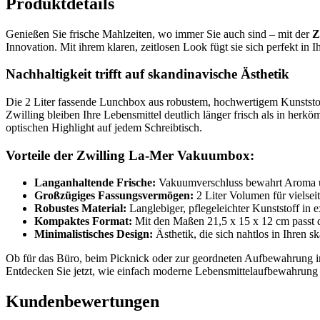
Produktdetails
Genießen Sie frische Mahlzeiten, wo immer Sie auch sind – mit der
Z
Innovation. Mit ihrem klaren, zeitlosen Look fügt sie sich perfekt in 
Nachhaltigkeit trifft auf skandinavische Ästhetik
Die 2 Liter fassende Lunchbox aus robustem, hochwertigem Kunststof
Zwilling bleiben Ihre Lebensmittel deutlich länger frisch als in he
optischen Highlight auf jedem Schreibtisch.
Vorteile der Zwilling La-Mer Vakuumbox:
Langanhaltende Frische:
Vakuumverschluss bewahrt Aroma 
Großzügiges Fassungsvermögen:
2 Liter Volumen für vielsei
Robustes Material:
Langlebiger, pflegeleichter Kunststoff in e
Kompaktes Format:
Mit den Maßen 21,5 x 15 x 12 cm passt d
Minimalistisches Design:
Ästhetik, die sich nahtlos in Ihren sk
Ob für das Büro, beim Picknick oder zur geordneten Aufbewahrung in 
Entdecken Sie jetzt, wie einfach moderne Lebensmittelaufbewahrung 
Kundenbewertungen