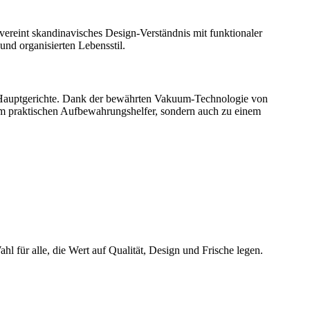
vereint skandinavisches Design-Verständnis mit funktionaler
und organisierten Lebensstil.
er Hauptgerichte. Dank der bewährten Vakuum-Technologie von
nem praktischen Aufbewahrungshelfer, sondern auch zu einem
 für alle, die Wert auf Qualität, Design und Frische legen.