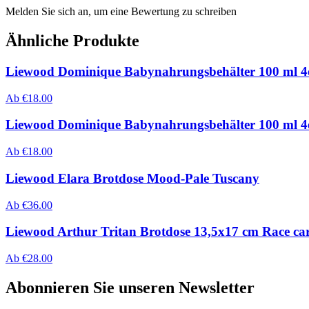
Melden Sie sich an, um eine Bewertung zu schreiben
Ähnliche Produkte
Liewood Dominique Babynahrungsbehälter 100 ml 4
Ab
€
18.00
Liewood Dominique Babynahrungsbehälter 100 ml 4e
Ab
€
18.00
Liewood Elara Brotdose Mood-Pale Tuscany
Ab
€
36.00
Liewood Arthur Tritan Brotdose 13,5x17 cm Race ca
Ab
€
28.00
Abonnieren Sie unseren Newsletter