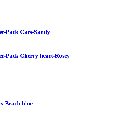
er-Pack Cars-Sandy
r-Pack Cherry heart-Rosey
rs-Beach blue