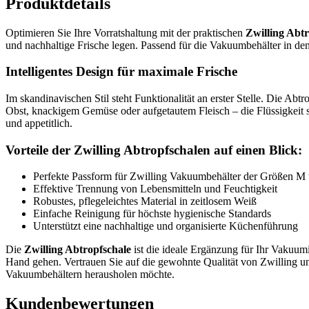
Produktdetails
Optimieren Sie Ihre Vorratshaltung mit der praktischen
Zwilling Abt
und nachhaltige Frische legen. Passend für die Vakuumbehälter in de
Intelligentes Design für maximale Frische
Im skandinavischen Stil steht Funktionalität an erster Stelle. Die Ab
Obst, knackigem Gemüse oder aufgetautem Fleisch – die Flüssigkeit sa
und appetitlich.
Vorteile der Zwilling Abtropfschalen auf einen Blick:
Perfekte Passform für Zwilling Vakuumbehälter der Größen M
Effektive Trennung von Lebensmitteln und Feuchtigkeit
Robustes, pflegeleichtes Material in zeitlosem Weiß
Einfache Reinigung für höchste hygienische Standards
Unterstützt eine nachhaltige und organisierte Küchenführung
Die
Zwilling Abtropfschale
ist die ideale Ergänzung für Ihr Vakuum
Hand gehen. Vertrauen Sie auf die gewohnte Qualität von Zwilling und
Vakuumbehältern herausholen möchte.
Kundenbewertungen