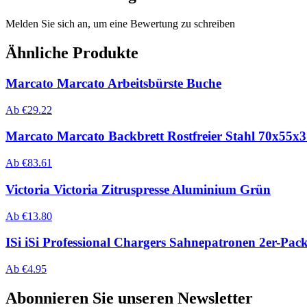
Melden Sie sich an, um eine Bewertung zu schreiben
Ähnliche Produkte
Marcato Marcato Arbeitsbürste Buche
Ab
€
29.22
Marcato Marcato Backbrett Rostfreier Stahl 70x55x
Ab
€
83.61
Victoria Victoria Zitruspresse Aluminium Grün
Ab
€
13.80
ISi iSi Professional Chargers Sahnepatronen 2er-Pac
Ab
€
4.95
Abonnieren Sie unseren Newsletter