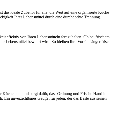
st das ideale Zubehör für alle, die Wert auf eine organisierte Küche
lebigkeit Ihrer Lebensmittel durch eine durchdachte Trennung.
keit effektiv von Ihren Lebensmitteln fernzuhalten. Ob bei frischem
er Lebensmittel bewahrt wird. So bleiben Ihre Vorräte länger frisch
er Küchen ein und sorgt dafür, dass Ordnung und Frische Hand in
h. Ein unverzichtbares Gadget für jeden, der das Beste aus seinen