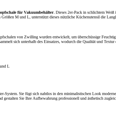
ropfschale für Vakuumbehälter
. Dieses 2er-Pack in schlichtem Weiß i
n Größen M und L, unterstützt dieses nützliche Küchenutensil die Lang
tropfschalen von Zwilling wurden entwickelt, um überschüssige Feuchtig
mmelt sich unterhalb des Einsatzes, wodurch die Qualität und Textur d
 und L
ier-System. Sie fügt sich nahtlos in den minimalistischen Look modern
 gestalten Sie Ihre Aufbewahrung professionell und ästhetisch zugleic