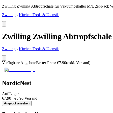
Zwilling Zwilling Abtropfschale für Vakuumbehälter M/L 2er-Pack 
Zwilling
-
Kitchen Tools & Utensils
Zwilling Zwilling Abtropfschal
Zwilling
-
Kitchen Tools & Utensils
Verfügbare Angebote
Bester Preis
:
€
7.90
(exkl. Versand)
NordicNest
Auf Lager
€
7.90
+
€
5.90
Versand
Angebot ansehen