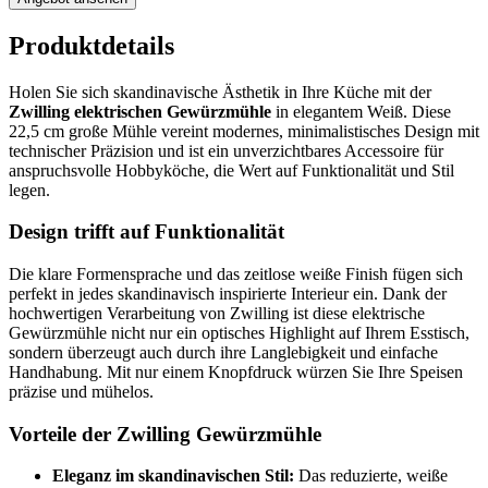
Produktdetails
Holen Sie sich skandinavische Ästhetik in Ihre Küche mit der
Zwilling elektrischen Gewürzmühle
in elegantem Weiß. Diese
22,5 cm große Mühle vereint modernes, minimalistisches Design mit
technischer Präzision und ist ein unverzichtbares Accessoire für
anspruchsvolle Hobbyköche, die Wert auf Funktionalität und Stil
legen.
Design trifft auf Funktionalität
Die klare Formensprache und das zeitlose weiße Finish fügen sich
perfekt in jedes skandinavisch inspirierte Interieur ein. Dank der
hochwertigen Verarbeitung von Zwilling ist diese elektrische
Gewürzmühle nicht nur ein optisches Highlight auf Ihrem Esstisch,
sondern überzeugt auch durch ihre Langlebigkeit und einfache
Handhabung. Mit nur einem Knopfdruck würzen Sie Ihre Speisen
präzise und mühelos.
Vorteile der Zwilling Gewürzmühle
Eleganz im skandinavischen Stil:
Das reduzierte, weiße