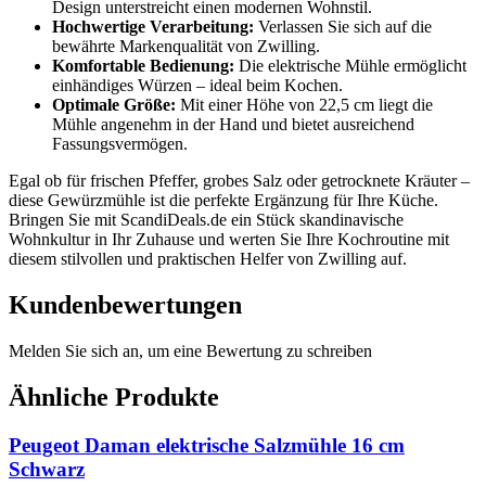
Design unterstreicht einen modernen Wohnstil.
Hochwertige Verarbeitung:
Verlassen Sie sich auf die
bewährte Markenqualität von Zwilling.
Komfortable Bedienung:
Die elektrische Mühle ermöglicht
einhändiges Würzen – ideal beim Kochen.
Optimale Größe:
Mit einer Höhe von 22,5 cm liegt die
Mühle angenehm in der Hand und bietet ausreichend
Fassungsvermögen.
Egal ob für frischen Pfeffer, grobes Salz oder getrocknete Kräuter –
diese Gewürzmühle ist die perfekte Ergänzung für Ihre Küche.
Bringen Sie mit ScandiDeals.de ein Stück skandinavische
Wohnkultur in Ihr Zuhause und werten Sie Ihre Kochroutine mit
diesem stilvollen und praktischen Helfer von Zwilling auf.
Kundenbewertungen
Melden Sie sich an, um eine Bewertung zu schreiben
Ähnliche Produkte
Peugeot Daman elektrische Salzmühle 16 cm
Schwarz