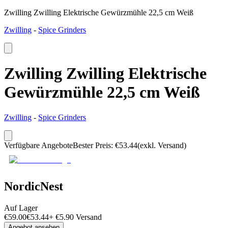
Zwilling Zwilling Elektrische Gewürzmühle 22,5 cm Weiß
Zwilling
-
Spice Grinders
Zwilling Zwilling Elektrische
Gewürzmühle 22,5 cm Weiß
Zwilling
-
Spice Grinders
Verfügbare Angebote
Bester Preis
:
€
53.44
(exkl. Versand)
NordicNest
Auf Lager
€
59.00
€
53.44
+
€
5.90
Versand
Angebot ansehen