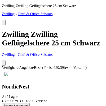
Zwilling Zwilling Geflügelschere 25 cm Schwarz
Zwilling
-
Craft & Office Scissors
Zwilling Zwilling
Geflügelschere 25 cm Schwarz
Zwilling
-
Craft & Office Scissors
Verfügbare Angebote
Bester Preis
:
€
29.39
(exkl. Versand)
NordicNest
Auf Lager
€
39.90
€
29.39
+
€
5.90
Versand
Angebot ansehen