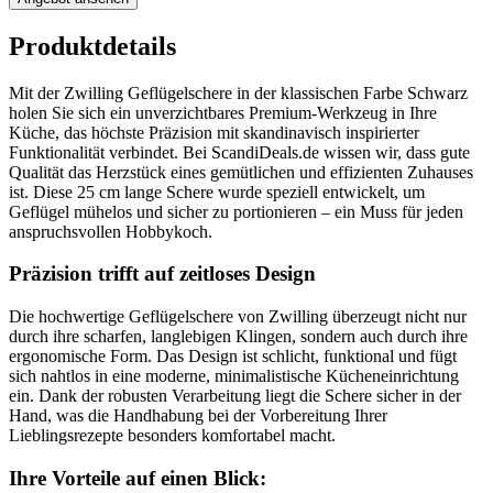
Produktdetails
Mit der Zwilling Geflügelschere in der klassischen Farbe Schwarz
holen Sie sich ein unverzichtbares Premium-Werkzeug in Ihre
Küche, das höchste Präzision mit skandinavisch inspirierter
Funktionalität verbindet. Bei ScandiDeals.de wissen wir, dass gute
Qualität das Herzstück eines gemütlichen und effizienten Zuhauses
ist. Diese 25 cm lange Schere wurde speziell entwickelt, um
Geflügel mühelos und sicher zu portionieren – ein Muss für jeden
anspruchsvollen Hobbykoch.
Präzision trifft auf zeitloses Design
Die hochwertige Geflügelschere von Zwilling überzeugt nicht nur
durch ihre scharfen, langlebigen Klingen, sondern auch durch ihre
ergonomische Form. Das Design ist schlicht, funktional und fügt
sich nahtlos in eine moderne, minimalistische Kücheneinrichtung
ein. Dank der robusten Verarbeitung liegt die Schere sicher in der
Hand, was die Handhabung bei der Vorbereitung Ihrer
Lieblingsrezepte besonders komfortabel macht.
Ihre Vorteile auf einen Blick: