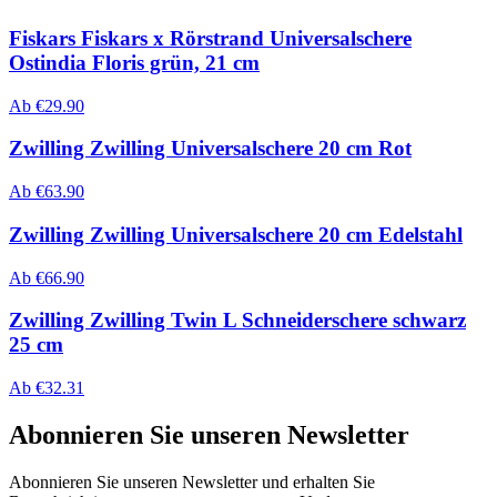
Fiskars Fiskars x Rörstrand Universalschere
Ostindia Floris grün, 21 cm
Ab
€
29.90
Zwilling Zwilling Universalschere 20 cm Rot
Ab
€
63.90
Zwilling Zwilling Universalschere 20 cm Edelstahl
Ab
€
66.90
Zwilling Zwilling Twin L Schneiderschere schwarz
25 cm
Ab
€
32.31
Abonnieren Sie unseren Newsletter
Abonnieren Sie unseren Newsletter und erhalten Sie