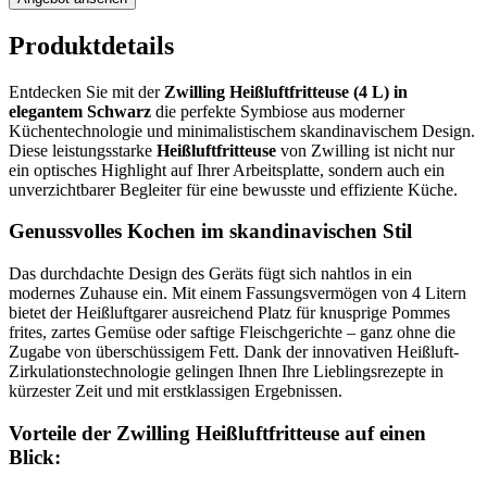
Produktdetails
Entdecken Sie mit der
Zwilling Heißluftfritteuse (4 L) in
elegantem Schwarz
die perfekte Symbiose aus moderner
Küchentechnologie und minimalistischem skandinavischem Design.
Diese leistungsstarke
Heißluftfritteuse
von Zwilling ist nicht nur
ein optisches Highlight auf Ihrer Arbeitsplatte, sondern auch ein
unverzichtbarer Begleiter für eine bewusste und effiziente Küche.
Genussvolles Kochen im skandinavischen Stil
Das durchdachte Design des Geräts fügt sich nahtlos in ein
modernes Zuhause ein. Mit einem Fassungsvermögen von 4 Litern
bietet der Heißluftgarer ausreichend Platz für knusprige Pommes
frites, zartes Gemüse oder saftige Fleischgerichte – ganz ohne die
Zugabe von überschüssigem Fett. Dank der innovativen Heißluft-
Zirkulationstechnologie gelingen Ihnen Ihre Lieblingsrezepte in
kürzester Zeit und mit erstklassigen Ergebnissen.
Vorteile der Zwilling Heißluftfritteuse auf einen
Blick: