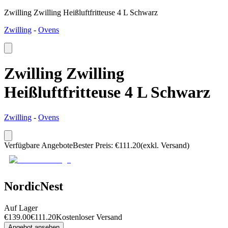
Zwilling Zwilling Heißluftfritteuse 4 L Schwarz
Zwilling
-
Ovens
Zwilling Zwilling
Heißluftfritteuse 4 L Schwarz
Zwilling
-
Ovens
Verfügbare Angebote
Bester Preis
:
€
111.20
(exkl. Versand)
NordicNest
Auf Lager
€
139.00
€
111.20
Kostenloser Versand
Angebot ansehen