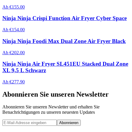
Ab
€
155.00
Ninja Ninja Crispi Function Air Fryer Cyber Space
Ab
€
154.00
Ninja Ninja Foodi Max Dual Zone Air Fryer Black
Ab
€
202.00
Ninja Ninja Air Fryer SL451EU Stacked Dual Zone
XL 9,5 L Schwarz
Ab
€
277.90
Abonnieren Sie unseren Newsletter
Abonnieren Sie unseren Newsletter und erhalten Sie
Benachrichtigungen zu unseren neuesten Updates
Abonnieren