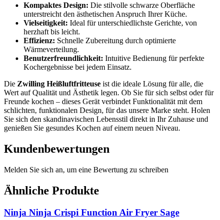
Kompaktes Design:
Die stilvolle schwarze Oberfläche
unterstreicht den ästhetischen Anspruch Ihrer Küche.
Vielseitigkeit:
Ideal für unterschiedlichste Gerichte, von
herzhaft bis leicht.
Effizienz:
Schnelle Zubereitung durch optimierte
Wärmeverteilung.
Benutzerfreundlichkeit:
Intuitive Bedienung für perfekte
Kochergebnisse bei jedem Einsatz.
Die
Zwilling Heißluftfritteuse
ist die ideale Lösung für alle, die
Wert auf Qualität und Ästhetik legen. Ob Sie für sich selbst oder für
Freunde kochen – dieses Gerät verbindet Funktionalität mit dem
schlichten, funktionalen Design, für das unsere Marke steht. Holen
Sie sich den skandinavischen Lebensstil direkt in Ihr Zuhause und
genießen Sie gesundes Kochen auf einem neuen Niveau.
Kundenbewertungen
Melden Sie sich an, um eine Bewertung zu schreiben
Ähnliche Produkte
Ninja Ninja Crispi Function Air Fryer Sage