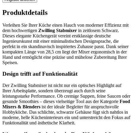
Produktdetails
Verleihen Sie Ihrer Küche einen Hauch von moderner Effizienz mit
dem hochwertigen
Zwilling Stabmixer
in zeitlosem Schwarz.
Dieses elegante Küchengerät vereint erstklassige deutsche
Ingenieurskunst mit einer minimalistischen Designsprache, die
perfekt in ein skandinavisch inspiriertes Zuhause passt. Dank seiner
kompakten Länge von 28,5 cm liegt der Mixer ergonomisch in der
Hand und ermöglicht eine präzise und mühelose Zubereitung Ihrer
Speisen.
Design trifft auf Funktionalität
Der Zwilling Stabmixer ist nicht nur ein optisches Highlight auf
Ihrer Arbeitsplatte, sondern überzeugt auch durch seine
leistungsstarke Performance. Ob cremige Suppen, feine Saucen oder
gesunde Smoothies – dieses vielseitige Tool aus der Kategorie
Food
Mixers & Blenders
ist der ideale Begleiter für anspruchsvolle
Hobbyköche. Das schlichte, schwarze Gehäuse fügt sich nahtlos in
moderne, helle Kücheninterieurs ein und unterstreicht den Fokus auf
Funktionalität und ästhetische Klarheit.