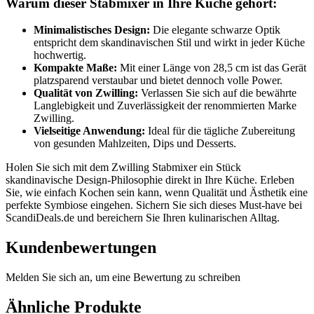
Warum dieser Stabmixer in Ihre Küche gehört:
Minimalistisches Design:
Die elegante schwarze Optik
entspricht dem skandinavischen Stil und wirkt in jeder Küche
hochwertig.
Kompakte Maße:
Mit einer Länge von 28,5 cm ist das Gerät
platzsparend verstaubar und bietet dennoch volle Power.
Qualität von Zwilling:
Verlassen Sie sich auf die bewährte
Langlebigkeit und Zuverlässigkeit der renommierten Marke
Zwilling.
Vielseitige Anwendung:
Ideal für die tägliche Zubereitung
von gesunden Mahlzeiten, Dips und Desserts.
Holen Sie sich mit dem Zwilling Stabmixer ein Stück
skandinavische Design-Philosophie direkt in Ihre Küche. Erleben
Sie, wie einfach Kochen sein kann, wenn Qualität und Ästhetik eine
perfekte Symbiose eingehen. Sichern Sie sich dieses Must-have bei
ScandiDeals.de und bereichern Sie Ihren kulinarischen Alltag.
Kundenbewertungen
Melden Sie sich an, um eine Bewertung zu schreiben
Ähnliche Produkte