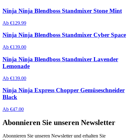
Ninja Ninja Blendboss Standmixer Stone Mint
Ab
€
129.99
Ninja Ninja Blendboss Standmixer Cyber Space
Ab
€
139.00
Ninja Ninja Blendboss Standmixer Lavender
Lemonade
Ab
€
139.00
Ninja Ninja Express Chopper Gemüseschneider
Black
Ab
€
47.00
Abonnieren Sie unseren Newsletter
Abonnieren Sie unseren Newsletter und erhalten Sie