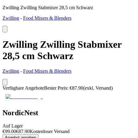
Zwilling Zwilling Stabmixer 28,5 cm Schwarz
Zwilling
-
Food Mixers & Blenders
Zwilling Zwilling Stabmixer
28,5 cm Schwarz
Zwilling
-
Food Mixers & Blenders
Verfügbare Angebote
Bester Preis
:
€
87.90
(exkl. Versand)
NordicNest
Auf Lager
€
99.00
€
87.90
Kostenloser Versand
Angebot ansehen