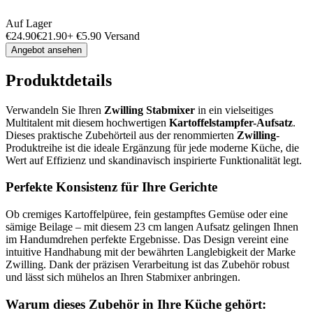
Auf Lager
€
24.90
€
21.90
+
€
5.90
Versand
Angebot ansehen
Produktdetails
Verwandeln Sie Ihren
Zwilling Stabmixer
in ein vielseitiges
Multitalent mit diesem hochwertigen
Kartoffelstampfer-Aufsatz
.
Dieses praktische Zubehörteil aus der renommierten
Zwilling
-
Produktreihe ist die ideale Ergänzung für jede moderne Küche, die
Wert auf Effizienz und skandinavisch inspirierte Funktionalität legt.
Perfekte Konsistenz für Ihre Gerichte
Ob cremiges Kartoffelpüree, fein gestampftes Gemüse oder eine
sämige Beilage – mit diesem 23 cm langen Aufsatz gelingen Ihnen
im Handumdrehen perfekte Ergebnisse. Das Design vereint eine
intuitive Handhabung mit der bewährten Langlebigkeit der Marke
Zwilling. Dank der präzisen Verarbeitung ist das Zubehör robust
und lässt sich mühelos an Ihren Stabmixer anbringen.
Warum dieses Zubehör in Ihre Küche gehört: