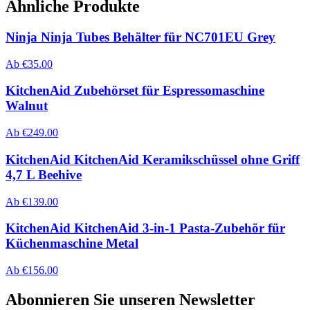
Ähnliche Produkte
Ninja Ninja Tubes Behälter für NC701EU Grey
Ab
€
35.00
KitchenAid Zubehörset für Espressomaschine
Walnut
Ab
€
249.00
KitchenAid KitchenAid Keramikschüssel ohne Griff
4,7 L Beehive
Ab
€
139.00
KitchenAid KitchenAid 3-in-1 Pasta-Zubehör für
Küchenmaschine Metal
Ab
€
156.00
Abonnieren Sie unseren Newsletter