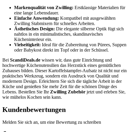
Markenqualität von Zwilling:
Erstklassige Materialien für
eine lange Lebensdauer.
Einfache Anwendung:
Kompatibel mit ausgewählten
Zwilling Stabmixern für schnelles Arbeiten.
Ästhetisches Design:
Die elegante silberne Optik fügt sich
nahtlos in ein minimalistisches, skandinavisches
Kücheninterieur ein.
Vielseitigkeit:
Ideal für die Zubereitung von Pürees, Suppen
oder Babykost direkt im Topf oder in der Schüssel.
Bei
ScandiDeals.de
wissen wir, dass gute Einrichtung und
hochwertige Küchenutensilien das Herzstück eines gemütlichen
Zuhauses bilden. Dieser Kartoffelstampfer-Aufsatz ist nicht nur ein
praktisches Werkzeug, sondern ein Ausdruck von Qualität und
modernem Design. Erleichtern Sie sich die tägliche Arbeit in der
Küche und genießen Sie mehr Zeit für die schönen Dinge des
Lebens. Bestellen Sie Ihr
Zwilling Zubehör
jetzt und erleben Sie,
wie mühelos Kochen sein kann.
Kundenbewertungen
Melden Sie sich an, um eine Bewertung zu schreiben