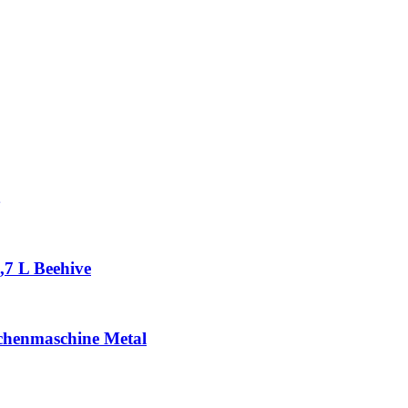
,7 L Beehive
chenmaschine Metal