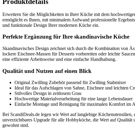
Produktdetails
Erweitern Sie die Möglichkeiten in Ihrer Küche mit dem hochwertigen
ermöglicht es Ihnen, mit minimalem Aufwand professionelle Ergebnisse
und funktionale Design Ihrer modernen Küche ein.
Perfekte Ergänzung für Ihre skandinavische Küche
Skandinavisches Design zeichnet sich durch die Kombination von Äst
lockere Eischnee-Massen für Desserts vorbereiten oder leichte Sauce
eine effiziente Arbeitsweise und eine einfache Handhabung.
Qualität und Nutzen auf einen Blick
Original Zwilling Zubehör passend für Zwilling Stabmixer
Ideal für das Aufschlagen von Sahne, Eischnee und leichten C
Stilvolles Design in zeitlosem Grau
Hochwertige Materialverarbeitung für eine lange Lebensdauer
Einfache Montage und Reinigung für maximalen Komfort im A
Bei ScandiDeals.de legen wir Wert auf langlebige Küchenutensilien, d
unverzichtbares Upgrade für alle Hobbyköche, die Wert auf Qualität u
gewohnt sind.