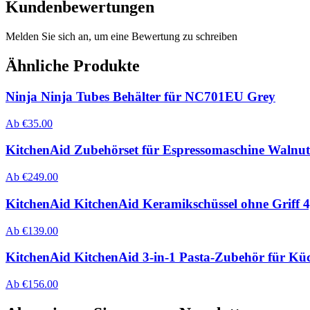
Kundenbewertungen
Melden Sie sich an, um eine Bewertung zu schreiben
Ähnliche Produkte
Ninja Ninja Tubes Behälter für NC701EU Grey
Ab
€
35.00
KitchenAid Zubehörset für Espressomaschine Walnut
Ab
€
249.00
KitchenAid KitchenAid Keramikschüssel ohne Griff 4
Ab
€
139.00
KitchenAid KitchenAid 3-in-1 Pasta-Zubehör für Kü
Ab
€
156.00