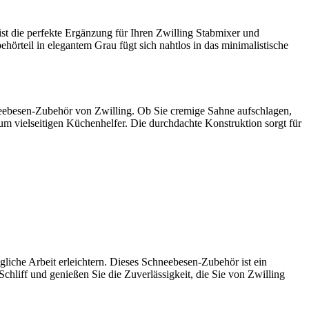
st die perfekte Ergänzung für Ihren Zwilling Stabmixer und
örteil in elegantem Grau fügt sich nahtlos in das minimalistische
neebesen-Zubehör von Zwilling. Ob Sie cremige Sahne aufschlagen,
um vielseitigen Küchenhelfer. Die durchdachte Konstruktion sorgt für
gliche Arbeit erleichtern. Dieses Schneebesen-Zubehör ist ein
chliff und genießen Sie die Zuverlässigkeit, die Sie von Zwilling