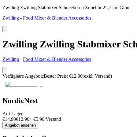
Zwilling Zwilling Stabmixer Schneebesen Zubehör 25,7 cm Grau
Zwilling
-
Food Mixer & Blender Accessories
Zwilling Zwilling Stabmixer S
Zwilling
-
Food Mixer & Blender Accessories
Verfügbare Angebote
Bester Preis
:
€
12.90
(exkl. Versand)
NordicNest
Auf Lager
€
14.90
€
12.90
+
€
5.90
Versand
Angebot ansehen