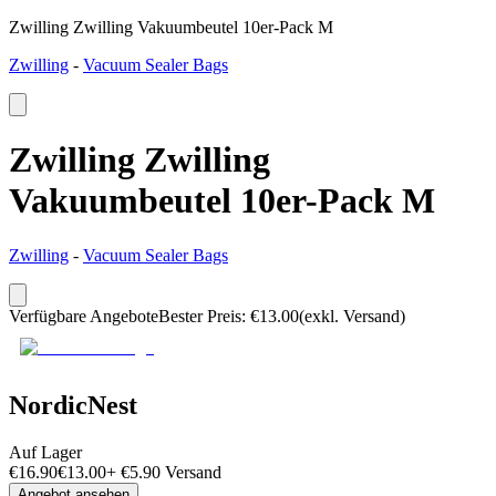
Zwilling Zwilling Vakuumbeutel 10er-Pack M
Zwilling
-
Vacuum Sealer Bags
Zwilling Zwilling
Vakuumbeutel 10er-Pack M
Zwilling
-
Vacuum Sealer Bags
Verfügbare Angebote
Bester Preis
:
€
13.00
(exkl. Versand)
NordicNest
Auf Lager
€
16.90
€
13.00
+
€
5.90
Versand
Angebot ansehen