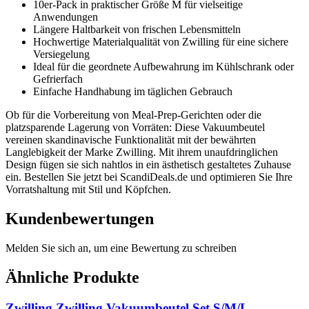
10er-Pack in praktischer Größe M für vielseitige
Anwendungen
Längere Haltbarkeit von frischen Lebensmitteln
Hochwertige Materialqualität von Zwilling für eine sichere
Versiegelung
Ideal für die geordnete Aufbewahrung im Kühlschrank oder
Gefrierfach
Einfache Handhabung im täglichen Gebrauch
Ob für die Vorbereitung von Meal-Prep-Gerichten oder die
platzsparende Lagerung von Vorräten: Diese Vakuumbeutel
vereinen skandinavische Funktionalität mit der bewährten
Langlebigkeit der Marke Zwilling. Mit ihrem unaufdringlichen
Design fügen sie sich nahtlos in ein ästhetisch gestaltetes Zuhause
ein. Bestellen Sie jetzt bei ScandiDeals.de und optimieren Sie Ihre
Vorratshaltung mit Stil und Köpfchen.
Kundenbewertungen
Melden Sie sich an, um eine Bewertung zu schreiben
Ähnliche Produkte
Zwilling Zwilling Vakuumbeutel Set S/M/L