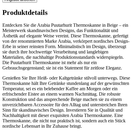
Produktdetails
Entdecken Sie die Arabia Puutarhurit Thermoskanne in Beige – ein
Meisterwerk skandinavischen Designs, das Funktionalität und
Ästhetik auf elegante Weise vereint. Diese Thermoskanne, gefertigt
von der renommierten Marke Arabia, verkörpert nordisches Design-
Erbe in seiner reinsten Form. Minimalistisch im Design, überzeugt
sie durch ihre hochwertige Verarbeitung und langlebigen
Materialien, die nachhaltige Produktionsstandards widerspiegeln.
Die Puutarhurit Thermoskanne ist mehr als nur ein
Gebrauchsgegenstand; sie ist ein Statement für zeitlose Eleganz.
Genießen Sie Ihre Heiß- oder Kaltgetränke stilvoll unterwegs. Diese
Thermoskanne hält Ihre Getränke stundenlang auf der gewünschten
Temperatur, sei es ein belebender Kaffee am Morgen oder ein
erfrischender Eistee an einem warmen Nachmittag. Die robuste
Konstruktion und das ansprechende Beige machen sie zu einem
unverzichtbaren Accessoire für den Alltag und unterstreichen Ihren
Sinn für skandinavisches Design. Investieren Sie in Qualität und
Nachhaltigkeit mit dieser exquisiten Arabia Thermoskanne. Eine
Thermoskanne, die nicht nur praktisch ist, sondern auch ein Stück
nordische Lebensart in Ihr Zuhause bringt.