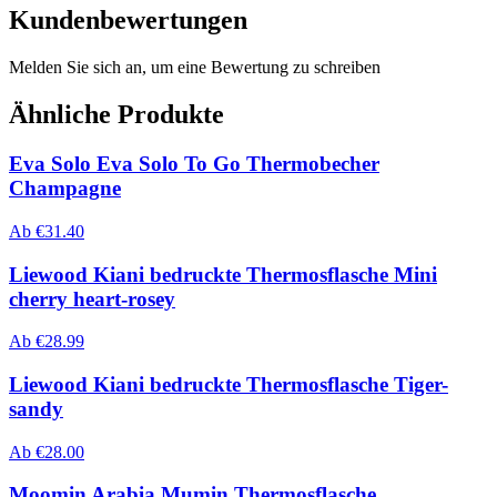
Kundenbewertungen
Melden Sie sich an, um eine Bewertung zu schreiben
Ähnliche Produkte
Eva Solo Eva Solo To Go Thermobecher
Champagne
Ab
€
31.40
Liewood Kiani bedruckte Thermosflasche Mini
cherry heart-rosey
Ab
€
28.99
Liewood Kiani bedruckte Thermosflasche Tiger-
sandy
Ab
€
28.00
Moomin Arabia Mumin Thermosflasche