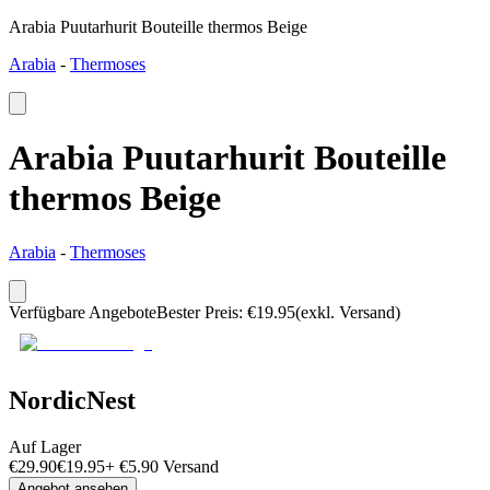
Arabia Puutarhurit Bouteille thermos Beige
Arabia
-
Thermoses
Arabia Puutarhurit Bouteille
thermos Beige
Arabia
-
Thermoses
Verfügbare Angebote
Bester Preis
:
€
19.95
(exkl. Versand)
NordicNest
Auf Lager
€
29.90
€
19.95
+
€
5.90
Versand
Angebot ansehen