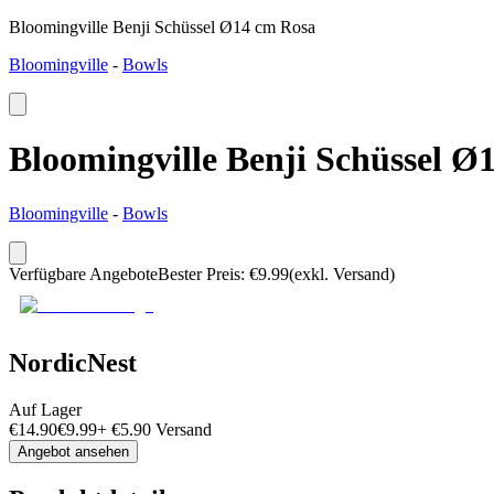
Bloomingville Benji Schüssel Ø14 cm Rosa
Bloomingville
-
Bowls
Bloomingville Benji Schüssel Ø
Bloomingville
-
Bowls
Verfügbare Angebote
Bester Preis
:
€
9.99
(exkl. Versand)
NordicNest
Auf Lager
€
14.90
€
9.99
+
€
5.90
Versand
Angebot ansehen