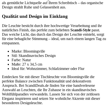
als gemütliche Lichtquelle auf Ihrem Schreibtisch – das organische
Design strahlt Ruhe und Gelassenheit aus.
Qualität und Design im Einklang
Die Leuchte besticht durch ihre hochwertige Verarbeitung und ihr
natürliches Finish, das perfekt zum beliebten
Scandi-Style
passt.
Das weiche Licht, das durch das Design der Leuchte entsteht, sorgt
für eine behagliche Stimmung – ideal, um nach einem langen Tag zu
entspannen.
Marke: Bloomingville
Stil: Skandinavisches Design
Farbe: Natur
Maße: 27 x 34,5 cm
Ideal für: Wohnzimmer, Schlafzimmer oder Flur
Entdecken Sie mit dieser Tischleuchte von Bloomingville die
perfekte Balance zwischen Funktionalität und dekorativem
Anspruch. Bei ScandiDeals.de finden Sie eine handverlesene
Auswahl an Leuchten, die Ihr Zuhause in ein skandinavisches
Wohlfühlparadies verwandeln. Lassen Sie sich von der zeitlosen
Eleganz inspirieren und setzen Sie wohnliche Akzente mit dieser
besonderen Designleuchte.