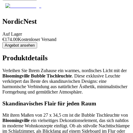
NordicNest
Auf Lager
€
174.00
Kostenloser Versand
Angebot ansehen
Produktdetails
Verleihen Sie Ihrem Zuhause ein warmes, nordisches Licht mit der
Bloomingville Bubble Tischleuchte
. Diese exklusive Leuchte
verkörpert das Beste des skandinavischen Designs: eine
harmonische Verbindung aus natürlicher Ästhetik, minimalistischer
Formgebung und gemütlicher Atmosphäre.
Skandinavisches Flair für jeden Raum
Mit ihren Maßen von 27 x 34,5 cm ist die Bubble Tischleuchte von
Bloomingville
ein vielseitiges Dekorationselement, das sich nahtlos
in moderne Wohnkonzepte einfügt. Ob als stilvolle Nachttischlampe
im Schlafzimmer, als Blickfang auf einem Sideboard im Flur oder