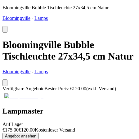
Bloomingville Bubble Tischleuchte 27x34,5 cm Natur
Bloomingville
-
Lamps
Bloomingville Bubble
Tischleuchte 27x34,5 cm Natur
Bloomingville
-
Lamps
Verfügbare Angebote
Bester Preis
:
€
120.00
(exkl. Versand)
Lampmaster
Auf Lager
€
175.00
€
120.00
Kostenloser Versand
Angebot ansehen