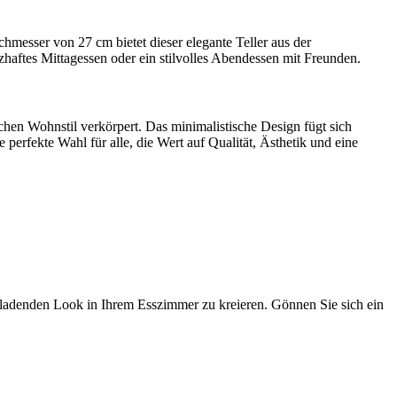
hmesser von 27 cm bietet dieser elegante Teller aus der
rzhaftes Mittagessen oder ein stilvolles Abendessen mit Freunden.
hen Wohnstil verkörpert. Das minimalistische Design fügt sich
e perfekte Wahl für alle, die Wert auf Qualität, Ästhetik und eine
ladenden Look in Ihrem Esszimmer zu kreieren. Gönnen Sie sich ein