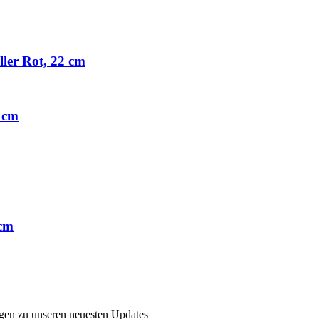
ller Rot, 22 cm
 cm
 cm
ngen zu unseren neuesten Updates