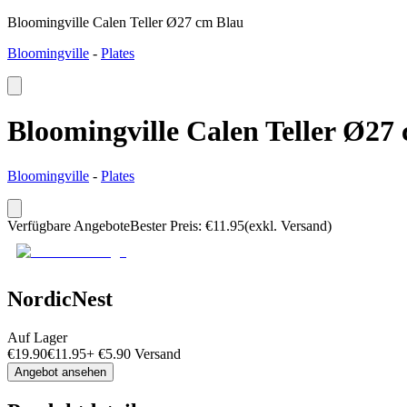
Bloomingville Calen Teller Ø27 cm Blau
Bloomingville
-
Plates
Bloomingville Calen Teller Ø27
Bloomingville
-
Plates
Verfügbare Angebote
Bester Preis
:
€
11.95
(exkl. Versand)
NordicNest
Auf Lager
€
19.90
€
11.95
+
€
5.90
Versand
Angebot ansehen