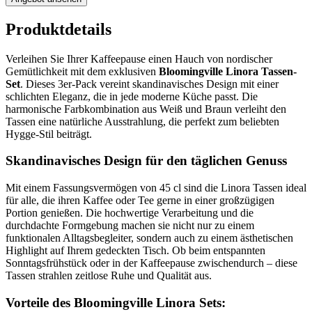
Produktdetails
Verleihen Sie Ihrer Kaffeepause einen Hauch von nordischer
Gemütlichkeit mit dem exklusiven
Bloomingville Linora Tassen-
Set
. Dieses 3er-Pack vereint skandinavisches Design mit einer
schlichten Eleganz, die in jede moderne Küche passt. Die
harmonische Farbkombination aus Weiß und Braun verleiht den
Tassen eine natürliche Ausstrahlung, die perfekt zum beliebten
Hygge-Stil beiträgt.
Skandinavisches Design für den täglichen Genuss
Mit einem Fassungsvermögen von 45 cl sind die Linora Tassen ideal
für alle, die ihren Kaffee oder Tee gerne in einer großzügigen
Portion genießen. Die hochwertige Verarbeitung und die
durchdachte Formgebung machen sie nicht nur zu einem
funktionalen Alltagsbegleiter, sondern auch zu einem ästhetischen
Highlight auf Ihrem gedeckten Tisch. Ob beim entspannten
Sonntagsfrühstück oder in der Kaffeepause zwischendurch – diese
Tassen strahlen zeitlose Ruhe und Qualität aus.
Vorteile des Bloomingville Linora Sets: