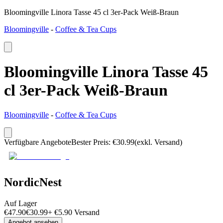
Bloomingville Linora Tasse 45 cl 3er-Pack Weiß-Braun
Bloomingville
-
Coffee & Tea Cups
Bloomingville Linora Tasse 45
cl 3er-Pack Weiß-Braun
Bloomingville
-
Coffee & Tea Cups
Verfügbare Angebote
Bester Preis
:
€
30.99
(exkl. Versand)
NordicNest
Auf Lager
€
47.90
€
30.99
+
€
5.90
Versand
Angebot ansehen