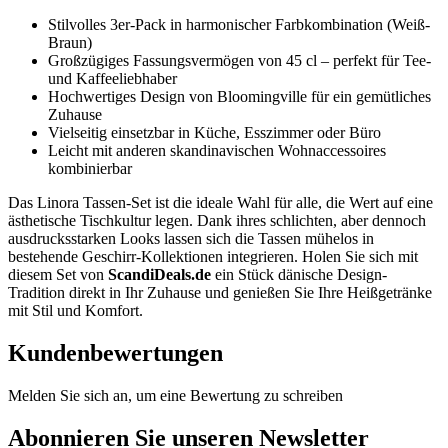
Stilvolles 3er-Pack in harmonischer Farbkombination (Weiß-
Braun)
Großzügiges Fassungsvermögen von 45 cl – perfekt für Tee-
und Kaffeeliebhaber
Hochwertiges Design von Bloomingville für ein gemütliches
Zuhause
Vielseitig einsetzbar in Küche, Esszimmer oder Büro
Leicht mit anderen skandinavischen Wohnaccessoires
kombinierbar
Das Linora Tassen-Set ist die ideale Wahl für alle, die Wert auf eine
ästhetische Tischkultur legen. Dank ihres schlichten, aber dennoch
ausdrucksstarken Looks lassen sich die Tassen mühelos in
bestehende Geschirr-Kollektionen integrieren. Holen Sie sich mit
diesem Set von
ScandiDeals.de
ein Stück dänische Design-
Tradition direkt in Ihr Zuhause und genießen Sie Ihre Heißgetränke
mit Stil und Komfort.
Kundenbewertungen
Melden Sie sich an, um eine Bewertung zu schreiben
Abonnieren Sie unseren Newsletter