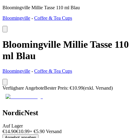
Bloomingville Millie Tasse 110 ml Blau
Bloomingville
-
Coffee & Tea Cups
Bloomingville Millie Tasse 110
ml Blau
Bloomingville
-
Coffee & Tea Cups
Verfügbare Angebote
Bester Preis
:
€
10.99
(exkl. Versand)
NordicNest
Auf Lager
€
14.90
€
10.99
+
€
5.90
Versand
Angebot ansehen