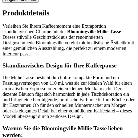
Produktdetails
Verleihen Sie Ihrem Kaffeemoment eine Extraportion
skandinavischen Charme mit der
Bloomingville Millie Tasse
.
Dieses stilvolle Geschirrstück aus der renommierten
Designschmiede Bloomingville vereint minimalistische Ästhetik mit
einer gemütlichen Ausstrahlung, die perfekt zu einem modernen
Interieur passt.
Skandinavisches Design für Ihre Kaffeepause
Die Millie Tasse besticht durch ihre kompakte Form und ein
Fassungsvermögen von 110 ml, was sie zur idealen Wahl für einen
aromatischen Espresso oder einen kleinen Mokka macht. Der
dezente Blauton fügt sich harmonisch in jede Tischdekoration ein
und bringt eine beruhigende, nordische Farbnote in Ihre Küche oder
Ihr Esszimmer. Ob für den schnellen Muntermacher am Morgen
oder als elegantes Detail bei einer gemütlichen Kaffeetafel – dieses
Modell überzeugt durch zeitloses Design.
Warum Sie die Bloomingville Millie Tasse lieben
werden: