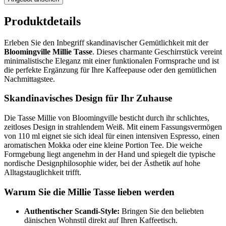
Produktdetails
Erleben Sie den Inbegriff skandinavischer Gemütlichkeit mit der
Bloomingville Millie Tasse
. Dieses charmante Geschirrstück vereint
minimalistische Eleganz mit einer funktionalen Formsprache und ist
die perfekte Ergänzung für Ihre Kaffeepause oder den gemütlichen
Nachmittagstee.
Skandinavisches Design für Ihr Zuhause
Die Tasse Millie von Bloomingville besticht durch ihr schlichtes,
zeitloses Design in strahlendem Weiß. Mit einem Fassungsvermögen
von 110 ml eignet sie sich ideal für einen intensiven Espresso, einen
aromatischen Mokka oder eine kleine Portion Tee. Die weiche
Formgebung liegt angenehm in der Hand und spiegelt die typische
nordische Designphilosophie wider, bei der Ästhetik auf hohe
Alltagstauglichkeit trifft.
Warum Sie die Millie Tasse lieben werden
Authentischer Scandi-Style:
Bringen Sie den beliebten
dänischen Wohnstil direkt auf Ihren Kaffeetisch.