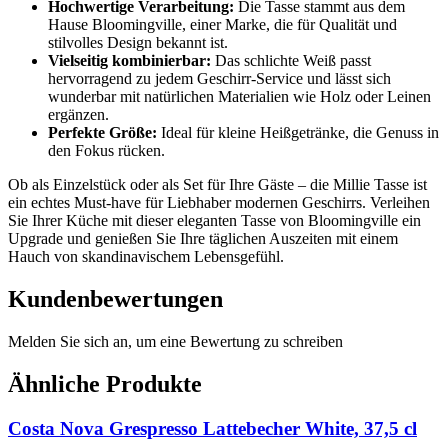
Hochwertige Verarbeitung:
Die Tasse stammt aus dem
Hause Bloomingville, einer Marke, die für Qualität und
stilvolles Design bekannt ist.
Vielseitig kombinierbar:
Das schlichte Weiß passt
hervorragend zu jedem Geschirr-Service und lässt sich
wunderbar mit natürlichen Materialien wie Holz oder Leinen
ergänzen.
Perfekte Größe:
Ideal für kleine Heißgetränke, die Genuss in
den Fokus rücken.
Ob als Einzelstück oder als Set für Ihre Gäste – die Millie Tasse ist
ein echtes Must-have für Liebhaber modernen Geschirrs. Verleihen
Sie Ihrer Küche mit dieser eleganten Tasse von Bloomingville ein
Upgrade und genießen Sie Ihre täglichen Auszeiten mit einem
Hauch von skandinavischem Lebensgefühl.
Kundenbewertungen
Melden Sie sich an, um eine Bewertung zu schreiben
Ähnliche Produkte
Costa Nova Grespresso Lattebecher White, 37,5 cl