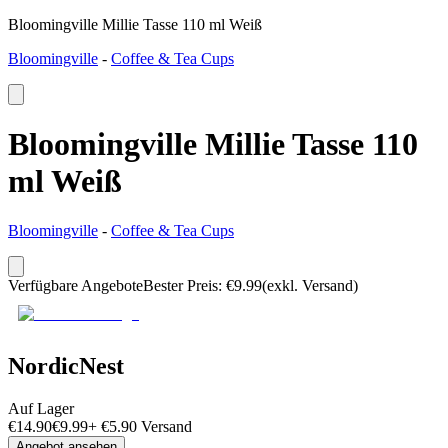
Bloomingville Millie Tasse 110 ml Weiß
Bloomingville
-
Coffee & Tea Cups
Bloomingville Millie Tasse 110
ml Weiß
Bloomingville
-
Coffee & Tea Cups
Verfügbare Angebote
Bester Preis
:
€
9.99
(exkl. Versand)
NordicNest
Auf Lager
€
14.90
€
9.99
+
€
5.90
Versand
Angebot ansehen