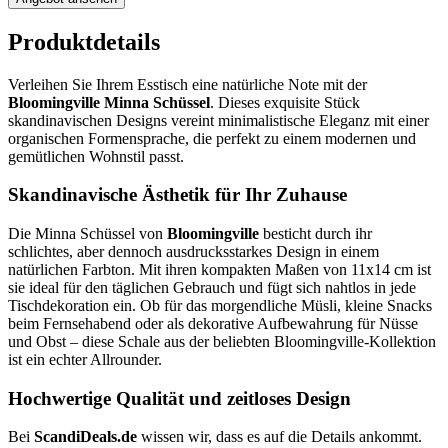
Produktdetails
Verleihen Sie Ihrem Esstisch eine natürliche Note mit der
Bloomingville Minna Schüssel
. Dieses exquisite Stück
skandinavischen Designs vereint minimalistische Eleganz mit einer
organischen Formensprache, die perfekt zu einem modernen und
gemütlichen Wohnstil passt.
Skandinavische Ästhetik für Ihr Zuhause
Die Minna Schüssel von
Bloomingville
besticht durch ihr
schlichtes, aber dennoch ausdrucksstarkes Design in einem
natürlichen Farbton. Mit ihren kompakten Maßen von 11x14 cm ist
sie ideal für den täglichen Gebrauch und fügt sich nahtlos in jede
Tischdekoration ein. Ob für das morgendliche Müsli, kleine Snacks
beim Fernsehabend oder als dekorative Aufbewahrung für Nüsse
und Obst – diese Schale aus der beliebten Bloomingville-Kollektion
ist ein echter Allrounder.
Hochwertige Qualität und zeitloses Design
Bei
ScandiDeals.de
wissen wir, dass es auf die Details ankommt.