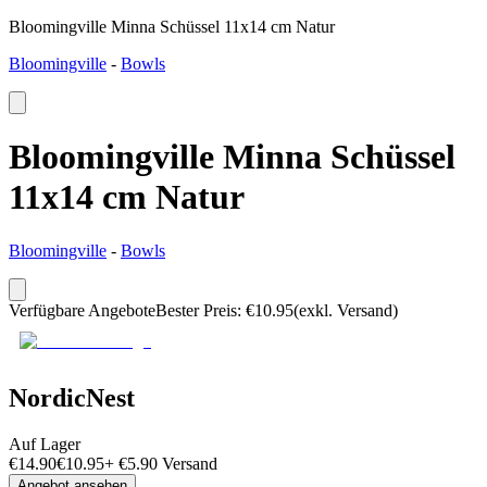
Bloomingville Minna Schüssel 11x14 cm Natur
Bloomingville
-
Bowls
Bloomingville Minna Schüssel
11x14 cm Natur
Bloomingville
-
Bowls
Verfügbare Angebote
Bester Preis
:
€
10.95
(exkl. Versand)
NordicNest
Auf Lager
€
14.90
€
10.95
+
€
5.90
Versand
Angebot ansehen