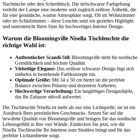
Nachttische oder den Schreibtisch. Die tiefschwarze Farbgebung
verleiht der Lampe eine moderne und zugleich zeitlose Ästhetik, die
für eine gemütliche, warme Atmosphäre sorgt. Ob im Wohnzimmer
oder im Schlafzimmer – diese Leuchte setzt ein gezieltes Highlight
und unterstreicht Ihren Sinn für hochwertiges Interior Design.
Warum die Bloomingville Nisella Tischleuchte die
richtige Wahl ist:
Authentischer Scandi-Stil:
Bloomingville steht für nordische
Gemütlichkeit und höchste Qualität.
Vielseitige Eleganz:
Das zeitlose schwarze Design fügt sich
mühelos in bestehende Farbkonzepte ein.
Optimale Größe:
Mit 34 x 50 cm bietet sie die perfekte
Balance zwischen Präsenz und dezentem Auftreten.
Hochwertige Verarbeitung:
Ein langlebiges Designobjekt,
das Ihr Zuhause stilvoll aufwertet.
Die Tischleuchte Nisella ist mehr als nur eine Lichtquelle; sie ist ein
Ausdruck Ihres persönlichen Geschmacks. Setzen Sie auf die
bewährte Qualität von Bloomingville und bringen Sie das nordische
Lebensgefühl in Ihre vier Wände. Entdecken Sie jetzt, wie die
Nisella Tischleuchte Ihr Interieur zum Strahlen bringt und für das
perfekte Lichtambiente sorgt.