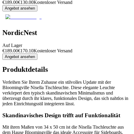
€
189.00
€
130.00
Kostenloser Versand
Angebot ansehen
NordicNest
Auf Lager
€
189.00
€
170.10
Kostenloser Versand
Angebot ansehen
Produktdetails
Verleihen Sie Ihrem Zuhause ein stilvolles Update mit der
Bloomingville Nisella Tischleuchte. Diese elegante Leuchte
verkörpert den typisch skandinavischen Minimalismus und
überzeugt durch ihr klares, funktionales Design, das sich nahtlos in
jeden Einrichtungsstil integrieren lässt.
Skandinavisches Design trifft auf Funktionalität
Mit ihren Maßen von 34 x 50 cm ist die Nisella Tischleuchte aus
dem Hause Bloomingville das ideale Accessoire für Sideboards,