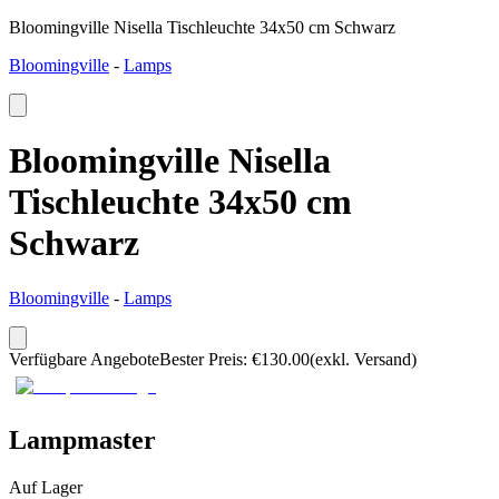
Bloomingville Nisella Tischleuchte 34x50 cm Schwarz
Bloomingville
-
Lamps
Bloomingville Nisella
Tischleuchte 34x50 cm
Schwarz
Bloomingville
-
Lamps
Verfügbare Angebote
Bester Preis
:
€
130.00
(exkl. Versand)
Lampmaster
Auf Lager