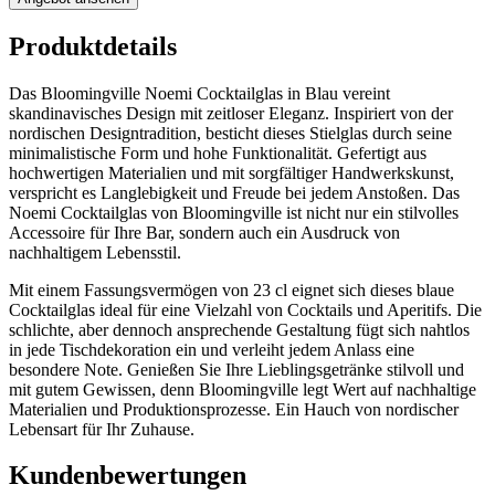
Produktdetails
Das Bloomingville Noemi Cocktailglas in Blau vereint
skandinavisches Design mit zeitloser Eleganz. Inspiriert von der
nordischen Designtradition, besticht dieses Stielglas durch seine
minimalistische Form und hohe Funktionalität. Gefertigt aus
hochwertigen Materialien und mit sorgfältiger Handwerkskunst,
verspricht es Langlebigkeit und Freude bei jedem Anstoßen. Das
Noemi Cocktailglas von Bloomingville ist nicht nur ein stilvolles
Accessoire für Ihre Bar, sondern auch ein Ausdruck von
nachhaltigem Lebensstil.
Mit einem Fassungsvermögen von 23 cl eignet sich dieses blaue
Cocktailglas ideal für eine Vielzahl von Cocktails und Aperitifs. Die
schlichte, aber dennoch ansprechende Gestaltung fügt sich nahtlos
in jede Tischdekoration ein und verleiht jedem Anlass eine
besondere Note. Genießen Sie Ihre Lieblingsgetränke stilvoll und
mit gutem Gewissen, denn Bloomingville legt Wert auf nachhaltige
Materialien und Produktionsprozesse. Ein Hauch von nordischer
Lebensart für Ihr Zuhause.
Kundenbewertungen