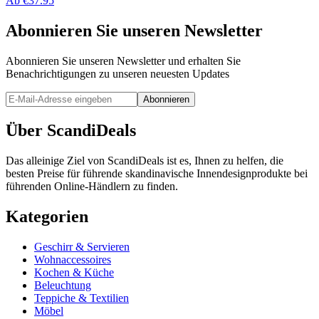
Ab
€
37.95
Abonnieren Sie unseren Newsletter
Abonnieren Sie unseren Newsletter und erhalten Sie
Benachrichtigungen zu unseren neuesten Updates
Abonnieren
Über ScandiDeals
Das alleinige Ziel von ScandiDeals ist es, Ihnen zu helfen, die
besten Preise für führende skandinavische Innendesignprodukte bei
führenden Online-Händlern zu finden.
Kategorien
Geschirr & Servieren
Wohnaccessoires
Kochen & Küche
Beleuchtung
Teppiche & Textilien
Möbel