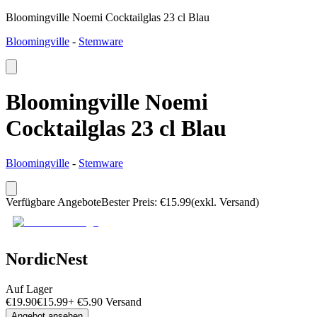
Bloomingville Noemi Cocktailglas 23 cl Blau
Bloomingville
-
Stemware
Bloomingville Noemi
Cocktailglas 23 cl Blau
Bloomingville
-
Stemware
Verfügbare Angebote
Bester Preis
:
€
15.99
(exkl. Versand)
NordicNest
Auf Lager
€
19.90
€
15.99
+
€
5.90
Versand
Angebot ansehen