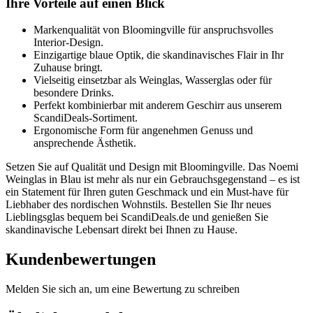
Ihre Vorteile auf einen Blick
Markenqualität von Bloomingville für anspruchsvolles
Interior-Design.
Einzigartige blaue Optik, die skandinavisches Flair in Ihr
Zuhause bringt.
Vielseitig einsetzbar als Weinglas, Wasserglas oder für
besondere Drinks.
Perfekt kombinierbar mit anderem Geschirr aus unserem
ScandiDeals-Sortiment.
Ergonomische Form für angenehmen Genuss und
ansprechende Ästhetik.
Setzen Sie auf Qualität und Design mit Bloomingville. Das Noemi
Weinglas in Blau ist mehr als nur ein Gebrauchsgegenstand – es ist
ein Statement für Ihren guten Geschmack und ein Must-have für
Liebhaber des nordischen Wohnstils. Bestellen Sie Ihr neues
Lieblingsglas bequem bei ScandiDeals.de und genießen Sie
skandinavische Lebensart direkt bei Ihnen zu Hause.
Kundenbewertungen
Melden Sie sich an, um eine Bewertung zu schreiben