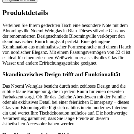
Produktdetails
Verleihen Sie Ihrem gedeckten Tisch eine besondere Note mit dem
Bloomingville Noemi Weinglas in Blau. Dieses stilvolle Glas aus
der renommierten Designschmiede Bloomingville verkörpert den
skandinavischen Einrichtungsstil perfekt: Eine gelungene
Kombination aus minimalistischer Formensprache und einem Hauch
von nordischer Eleganz. Mit einem Fassungsvermögen von 22 cl ist
es ideal für einen erlesenen Weißwein oder als stilvolles Glas für
Wasser und andere Erfrischungsgetränke geeignet.
Skandinavisches Design trifft auf Funktionalität
Das Noemi Weinglas besticht durch sein zeitloses Design und die
subtile blaue Farbgebung, die in jedem Raum für einen dezenten
Farbakzent sorgt. Ob für das tägliche Abendessen mit der Familie
oder als exklusives Detail bei einer feierlichen Dinnerparty – dieses
Glas von Bloomingville fügt sich nahtlos in ein modernes Interieur
ein und wertet Ihre Tischdekoration mühelos auf. Die hochwertige
Verarbeitung garantiert, dass Sie lange Freude an diesem
ästhetischen Accessoire haben werden.