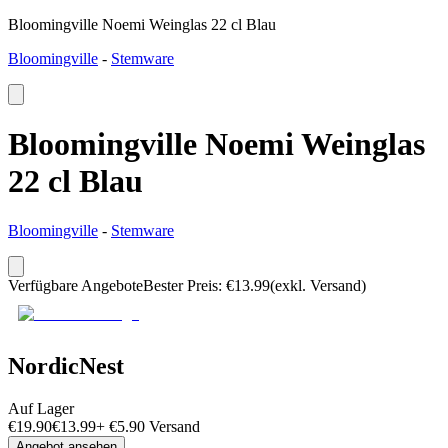
Bloomingville Noemi Weinglas 22 cl Blau
Bloomingville
-
Stemware
Bloomingville Noemi Weinglas
22 cl Blau
Bloomingville
-
Stemware
Verfügbare Angebote
Bester Preis
:
€
13.99
(exkl. Versand)
NordicNest
Auf Lager
€
19.90
€
13.99
+
€
5.90
Versand
Angebot ansehen