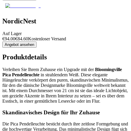
NordicNest
Auf Lager
€
94.00
€
84.60
Kostenloser Versand
Angebot ansehen
Produktdetails
Verleihen Sie Ihrem Zuhause ein Upgrade mit der
Bloomingville
Pica Pendelleuchte
in strahlendem Weiß. Diese elegante
Hängeleuchte verkörpert den puren, skandinavischen Minimalismus,
für den die dänische Designmarke Bloomingville weltweit bekannt
ist. Mit einem Durchmesser von 21 cm ist sie das ideale Lichtobjekt,
um gezielte Akzente in Ihrem Interieur zu setzen – sei es über dem
Esstisch, in einer gemütlichen Leseecke oder im Flur.
Skandinavisches Design für Ihr Zuhause
Die Pica Pendelleuchte besticht durch ihre zeitlose Formgebung und
die hochwertige Verarbeitung. Das minimalistische Design fügt sich