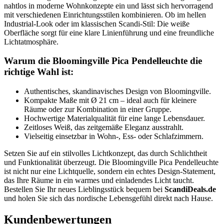
nahtlos in moderne Wohnkonzepte ein und lässt sich hervorragend
mit verschiedenen Einrichtungsstilen kombinieren. Ob im hellen
Industrial-Look oder im klassischen Scandi-Stil: Die weiße
Oberfläche sorgt für eine klare Linienführung und eine freundliche
Lichtatmosphäre.
Warum die Bloomingville Pica Pendelleuchte die
richtige Wahl ist:
Authentisches, skandinavisches Design von Bloomingville.
Kompakte Maße mit Ø 21 cm – ideal auch für kleinere
Räume oder zur Kombination in einer Gruppe.
Hochwertige Materialqualität für eine lange Lebensdauer.
Zeitloses Weiß, das zeitgemäße Eleganz ausstrahlt.
Vielseitig einsetzbar in Wohn-, Ess- oder Schlafzimmern.
Setzen Sie auf ein stilvolles Lichtkonzept, das durch Schlichtheit
und Funktionalität überzeugt. Die Bloomingville Pica Pendelleuchte
ist nicht nur eine Lichtquelle, sondern ein echtes Design-Statement,
das Ihre Räume in ein warmes und einladendes Licht taucht.
Bestellen Sie Ihr neues Lieblingsstück bequem bei
ScandiDeals.de
und holen Sie sich das nordische Lebensgefühl direkt nach Hause.
Kundenbewertungen