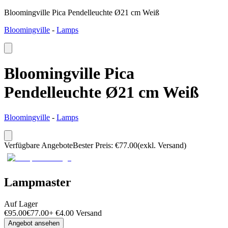
Bloomingville Pica Pendelleuchte Ø21 cm Weiß
Bloomingville
-
Lamps
Bloomingville Pica
Pendelleuchte Ø21 cm Weiß
Bloomingville
-
Lamps
Verfügbare Angebote
Bester Preis
:
€
77.00
(exkl. Versand)
Lampmaster
Auf Lager
€
95.00
€
77.00
+
€
4.00
Versand
Angebot ansehen