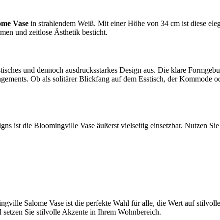
lome Vase
in strahlendem Weiß. Mit einer Höhe von 34 cm ist diese ele
rmen und zeitlose Ästhetik besticht.
tisches und dennoch ausdrucksstarkes Design aus. Die klare Formgebun
ngements. Ob als solitärer Blickfang auf dem Esstisch, der Kommode 
 ist die Bloomingville Vase äußerst vielseitig einsetzbar. Nutzen Sie 
ngville Salome Vase ist die perfekte Wahl für alle, die Wert auf stilvo
 setzen Sie stilvolle Akzente in Ihrem Wohnbereich.