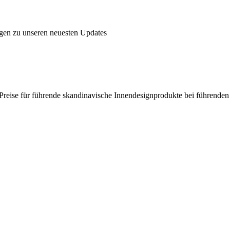
ngen zu unseren neuesten Updates
en Preise für führende skandinavische Innendesignprodukte bei führende