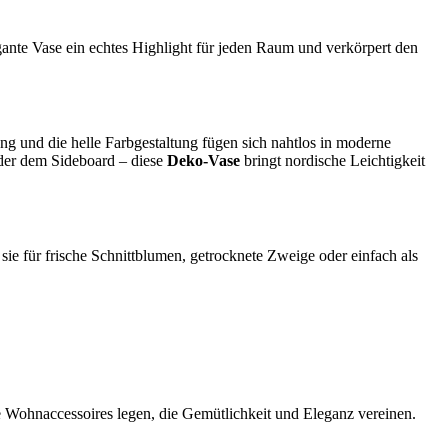
gante Vase ein echtes Highlight für jeden Raum und verkörpert den
g und die helle Farbgestaltung fügen sich nahtlos in moderne
oder dem Sideboard – diese
Deko-Vase
bringt nordische Leichtigkeit
sie für frische Schnittblumen, getrocknete Zweige oder einfach als
lle Wohnaccessoires legen, die Gemütlichkeit und Eleganz vereinen.