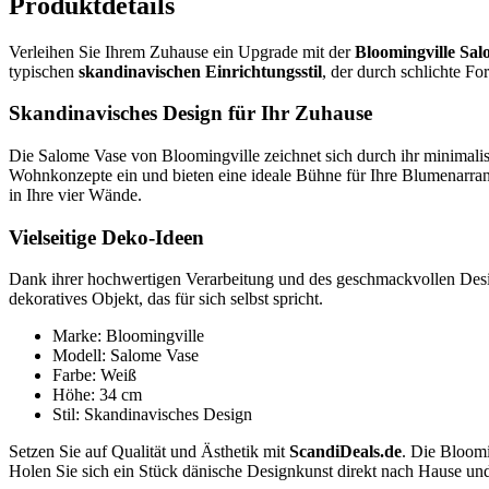
Produktdetails
Verleihen Sie Ihrem Zuhause ein Upgrade mit der
Bloomingville Sa
typischen
skandinavischen Einrichtungsstil
, der durch schlichte Fo
Skandinavisches Design für Ihr Zuhause
Die Salome Vase von Bloomingville zeichnet sich durch ihr minimalis
Wohnkonzepte ein und bieten eine ideale Bühne für Ihre Blumenarra
in Ihre vier Wände.
Vielseitige Deko-Ideen
Dank ihrer hochwertigen Verarbeitung und des geschmackvollen Designs
dekoratives Objekt, das für sich selbst spricht.
Marke: Bloomingville
Modell: Salome Vase
Farbe: Weiß
Höhe: 34 cm
Stil: Skandinavisches Design
Setzen Sie auf Qualität und Ästhetik mit
ScandiDeals.de
. Die Bloomi
Holen Sie sich ein Stück dänische Designkunst direkt nach Hause und