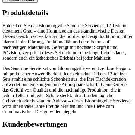
Produktdetails
Entdecken Sie das Bloomingville Sandrine Servierset, 12 Teile in
elegantem Grau – eine Hommage an das skandinavische Design.
Dieses Geschirrset verkörpert die nordische Designtradition mit ihrer
klaren Linienführung, Funktionalität und dem Fokus auf
nachhaltigen Materialien. Gefertigt mit höchster Sorgfalt und
Präzision, verspricht dieses Set nicht nur eine lange Lebensdauer,
sondern auch ein ästhetisches Erlebnis bei jeder Mahlzeit.
Das Sandrine Servierset von Bloomingville vereint zeitlose Eleganz
mit praktischer Anwendbarkeit. Jedes einzelne Teil des 12-teiligen
Sets strahlt eine schlichte Schönheit aus, die Ihre Tischdekoration
aufwertet und eine angenehme Atmosphäre schafft. Genießen Sie
das Gefühl von Qualität und die nachhaltige Produktion, die in
jedem Teller und jeder Schale steckt. Ideal für den täglichen
Gebrauch oder besondere Anlässe – dieses Bloomingville Servierset
wird Ihnen viele Jahre Freude bereiten und Ihre Liebe zum
skandinavischen Design widerspiegeln.
Kundenbewertungen