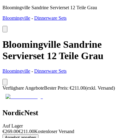
Bloomingville Sandrine Servierset 12 Teile Grau
Bloomingville
-
Dinnerware Sets
Bloomingville Sandrine
Servierset 12 Teile Grau
Bloomingville
-
Dinnerware Sets
Verfügbare Angebote
Bester Preis
:
€
211.00
(exkl. Versand)
NordicNest
Auf Lager
€
269.00
€
211.00
Kostenloser Versand
Angebot ansehen