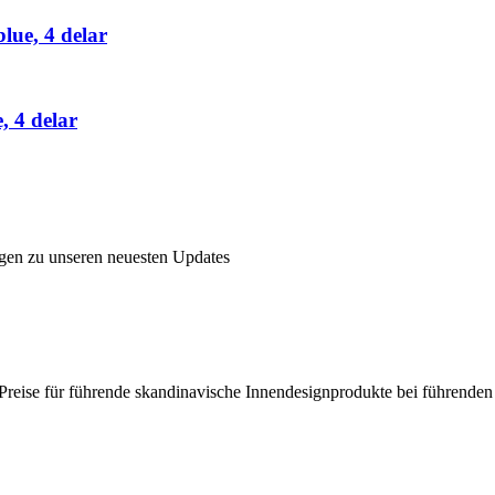
lue, 4 delar
 4 delar
ngen zu unseren neuesten Updates
en Preise für führende skandinavische Innendesignprodukte bei führende