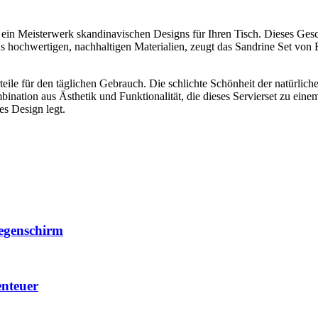
 ein Meisterwerk skandinavischen Designs für Ihren Tisch. Dieses Geschi
s hochwertigen, nachhaltigen Materialien, zeugt das Sandrine Set von
rteile für den täglichen Gebrauch. Die schlichte Schönheit der natürlic
ination aus Ästhetik und Funktionalität, die dieses Servierset zu ein
es Design legt.
egenschirm
nteuer