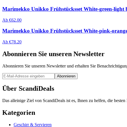
Marimekko Unikko Frühstücksset White-green-light b
Ab
€
62.00
Marimekko Unikko Frühstücksset White-pink-orange,
Ab
€
78.20
Abonnieren Sie unseren Newsletter
Abonnieren Sie unseren Newsletter und erhalten Sie Benachrichtigu
Abonnieren
Über ScandiDeals
Das alleinige Ziel von ScandiDeals ist es, Ihnen zu helfen, die best
Kategorien
Geschirr & Servieren