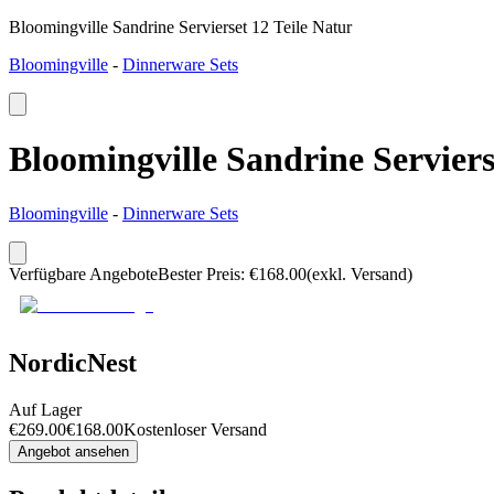
Bloomingville Sandrine Servierset 12 Teile Natur
Bloomingville
-
Dinnerware Sets
Bloomingville Sandrine Serviers
Bloomingville
-
Dinnerware Sets
Verfügbare Angebote
Bester Preis
:
€
168.00
(exkl. Versand)
NordicNest
Auf Lager
€
269.00
€
168.00
Kostenloser Versand
Angebot ansehen