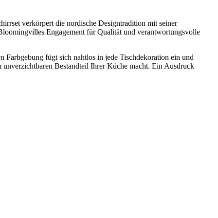
rrset verkörpert die nordische Designtradition mit seiner
 Bloomingvilles Engagement für Qualität und verantwortungsvolle
hen Farbgebung fügt sich nahtlos in jede Tischdekoration ein und
em unverzichtbaren Bestandteil Ihrer Küche macht. Ein Ausdruck