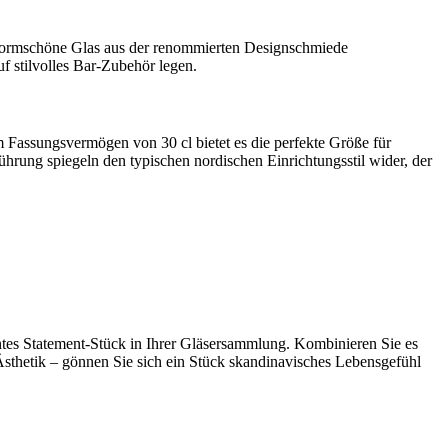
 formschöne Glas aus der renommierten Designschmiede
uf stilvolles Bar-Zubehör legen.
em Fassungsvermögen von 30 cl bietet es die perfekte Größe für
ührung spiegeln den typischen nordischen Einrichtungsstil wider, der
chtes Statement-Stück in Ihrer Gläsersammlung. Kombinieren Sie es
Ästhetik – gönnen Sie sich ein Stück skandinavisches Lebensgefühl