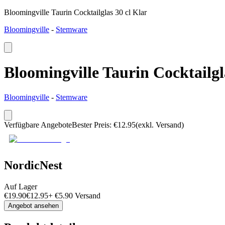
Bloomingville Taurin Cocktailglas 30 cl Klar
Bloomingville
-
Stemware
Bloomingville Taurin Cocktailgl
Bloomingville
-
Stemware
Verfügbare Angebote
Bester Preis
:
€
12.95
(exkl. Versand)
NordicNest
Auf Lager
€
19.90
€
12.95
+
€
5.90
Versand
Angebot ansehen