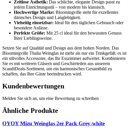
Zeitlose Ästhetik:
Das schlichte, elegante Design passt zu
jedem Einrichtungsstil – von modern bis klassisch.
Hochwertige Marke:
Bloomingville steht für exzellentes
dänisches Design und Langlebigkeit.
Vielseitig einsetzbar:
Ideal für den täglichen Gebrauch oder
besondere Anlässe.
Perfekte Größe:
Mit 25 cl ideal für den bewussten Genuss
Ihrer Lieblingsweine.
Setzen Sie auf Qualität und Design aus dem hohen Norden. Das
Bloomingville Thalia Weinglas ist mehr als nur ein Trinkgefäß; es ist
ein stilvolles Accessoire, das Ihr Esszimmer aufwertet. Kombinieren
Sie es mit weiteren Gläsern und Geschirrteilen aus unserem
ScandiDeals-Sortiment, um ein harmonisches Gesamtbild zu
schaffen, das Ihre Gäste beeindrucken wird.
Kundenbewertungen
Melden Sie sich an, um eine Bewertung zu schreiben
Ähnliche Produkte
OYOY Mizu Weinglas 2er Pack Grey-white