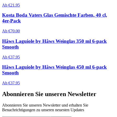
Ab
€
21.95
Kosta Boda Vaters Glas Gemischte Farben, 40 cl,
4er-Pack
Ab
€
70.00
Hâws Laguiole by Hâws Weinglas 350 ml 6-pack
Smooth
Ab
€
37.95
Hâws Laguiole by Hâws Weinglas 450 ml 6-pack
Smooth
Ab
€
37.95
Abonnieren Sie unseren Newsletter
Abonnieren Sie unseren Newsletter und erhalten Sie
Benachrichtigungen zu unseren neuesten Updates