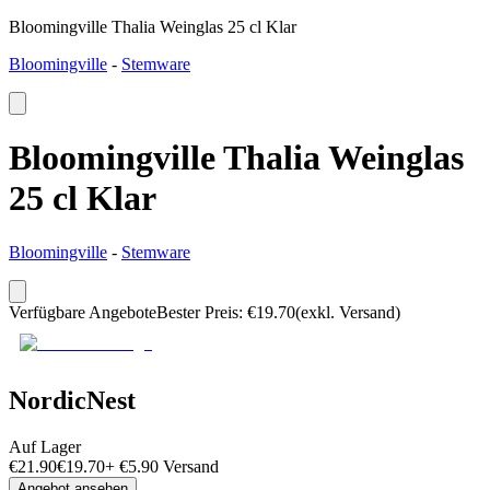
Bloomingville Thalia Weinglas 25 cl Klar
Bloomingville
-
Stemware
Bloomingville Thalia Weinglas
25 cl Klar
Bloomingville
-
Stemware
Verfügbare Angebote
Bester Preis
:
€
19.70
(exkl. Versand)
NordicNest
Auf Lager
€
21.90
€
19.70
+
€
5.90
Versand
Angebot ansehen