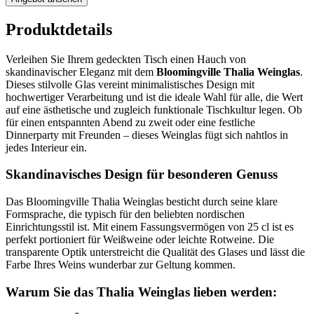
Produktdetails
Verleihen Sie Ihrem gedeckten Tisch einen Hauch von
skandinavischer Eleganz mit dem
Bloomingville Thalia Weinglas
.
Dieses stilvolle Glas vereint minimalistisches Design mit
hochwertiger Verarbeitung und ist die ideale Wahl für alle, die Wert
auf eine ästhetische und zugleich funktionale Tischkultur legen. Ob
für einen entspannten Abend zu zweit oder eine festliche
Dinnerparty mit Freunden – dieses Weinglas fügt sich nahtlos in
jedes Interieur ein.
Skandinavisches Design für besonderen Genuss
Das Bloomingville Thalia Weinglas besticht durch seine klare
Formsprache, die typisch für den beliebten nordischen
Einrichtungsstil ist. Mit einem Fassungsvermögen von 25 cl ist es
perfekt portioniert für Weißweine oder leichte Rotweine. Die
transparente Optik unterstreicht die Qualität des Glases und lässt die
Farbe Ihres Weins wunderbar zur Geltung kommen.
Warum Sie das Thalia Weinglas lieben werden: