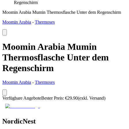
Regenschirm
Moomin Arabia Mumin Thermosflasche Unter dem Regenschirm
Moomin Arabia
-
Thermoses
Moomin Arabia Mumin
Thermosflasche Unter dem
Regenschirm
Moomin Arabia
-
Thermoses
Verfügbare Angebote
Bester Preis
:
€
29.90
(exkl. Versand)
NordicNest