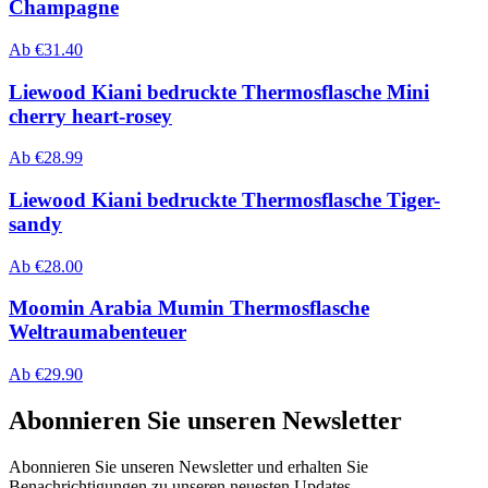
Champagne
Ab
€
31.40
Liewood Kiani bedruckte Thermosflasche Mini
cherry heart-rosey
Ab
€
28.99
Liewood Kiani bedruckte Thermosflasche Tiger-
sandy
Ab
€
28.00
Moomin Arabia Mumin Thermosflasche
Weltraumabenteuer
Ab
€
29.90
Abonnieren Sie unseren Newsletter
Abonnieren Sie unseren Newsletter und erhalten Sie
Benachrichtigungen zu unseren neuesten Updates