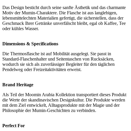
Das Design besticht durch seine sanfte Ästhetik und das charmante
Motiv der Mumin-Charaktere. Die Flasche ist aus langlebigen,
lebensmittelechten Materialien gefertigt, die sicherstellen, dass der
Geschmack Ihrer Getränke unverfälscht bleibt, egal ob Kaffee, Tee
oder kühles Wasser.
Dimensions & Specifications
Die Thermosflasche ist auf Mobilität ausgelegt. Sie passt in
Standard-Flaschenhalter und Seitentaschen von Rucksäcken,
wodurch sie sich als zuverlässiger Begleiter für den täglichen
Pendelweg oder Freizeitaktivitäten erweist.
Brand Heritage
Als Teil der Moomin Arabia Kollektion transportiert dieses Produkt
die Werte der skandinavischen Designkultur. Die Produkte werden
mit dem Ziel entwickelt, Alltagsprodukte mit der Magie und der
Philosophie der Mumin-Geschichten zu verbinden.
Perfect For