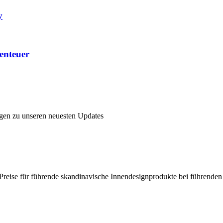
y
enteuer
ngen zu unseren neuesten Updates
en Preise für führende skandinavische Innendesignprodukte bei führende