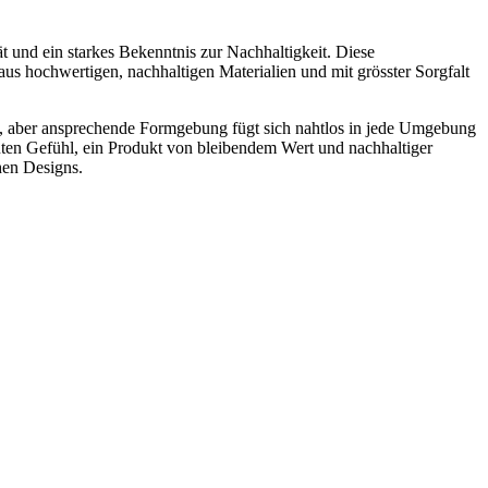
t und ein starkes Bekenntnis zur Nachhaltigkeit. Diese
 aus hochwertigen, nachhaltigen Materialien und mit grösster Sorgfalt
hte, aber ansprechende Formgebung fügt sich nahtlos in jede Umgebung
guten Gefühl, ein Produkt von bleibendem Wert und nachhaltiger
hen Designs.