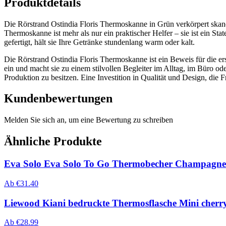
Produktdetails
Die Rörstrand Ostindia Floris Thermoskanne in Grün verkörpert skand
Thermoskanne ist mehr als nur ein praktischer Helfer – sie ist ein Sta
gefertigt, hält sie Ihre Getränke stundenlang warm oder kalt.
Die Rörstrand Ostindia Floris Thermoskanne ist ein Beweis für die er
ein und macht sie zu einem stilvollen Begleiter im Alltag, im Büro o
Produktion zu besitzen. Eine Investition in Qualität und Design, die
Kundenbewertungen
Melden Sie sich an, um eine Bewertung zu schreiben
Ähnliche Produkte
Eva Solo Eva Solo To Go Thermobecher Champagne
Ab
€
31.40
Liewood Kiani bedruckte Thermosflasche Mini cherry
Ab
€
28.99