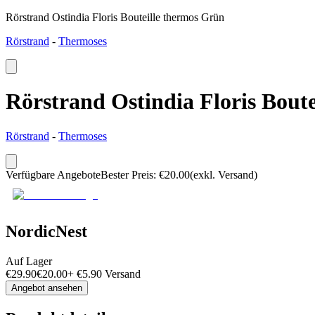
Rörstrand Ostindia Floris Bouteille thermos Grün
Rörstrand
-
Thermoses
Rörstrand Ostindia Floris Bout
Rörstrand
-
Thermoses
Verfügbare Angebote
Bester Preis
:
€
20.00
(exkl. Versand)
NordicNest
Auf Lager
€
29.90
€
20.00
+
€
5.90
Versand
Angebot ansehen