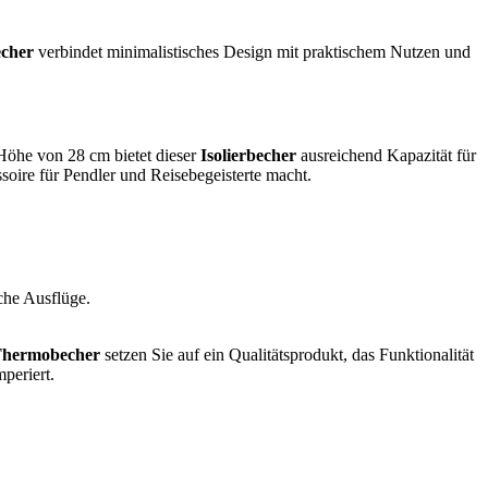
cher
verbindet minimalistisches Design mit praktischem Nutzen und
 Höhe von 28 cm bietet dieser
Isolierbecher
ausreichend Kapazität für
soire für Pendler und Reisebegeisterte macht.
che Ausflüge.
Thermobecher
setzen Sie auf ein Qualitätsprodukt, das Funktionalität
periert.