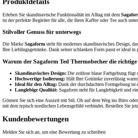
Produktdetails
Erleben Sie skandinavische Funktionalität im Alltag mit dem
Sagafo
ist der perfekte Begleiter für alle, die ihren Kaffee oder Tee auch u
Stilvoller Genuss für unterwegs
Die Marke
Sagaform
steht für modernes skandinavisches Design, das 
Ihre Lieblingsgetränke. Dank seiner schlanken Form passt er ideal in
Warum der Sagaform Ted Thermobecher die richtige 
Skandinavisches Design:
Die zeitlose blaue Farbgebung fügt s
Hochwertige Isolierung:
Hält Ihre Getränke zuverlässig warm 
Ideal für den Alltag:
Dank der durchdachten Formgebung ist er
Langlebige Qualität:
Sagaform steht für Langlebigkeit und ein
Gönnen Sie sich eine Auszeit mit Stil. Ob auf dem Weg ins Büro ode
mit dem typisch nordischen Lebensgefühl verbindet. Bestellen Sie jet
Kundenbewertungen
Melden Sie sich an, um eine Bewertung zu schreiben