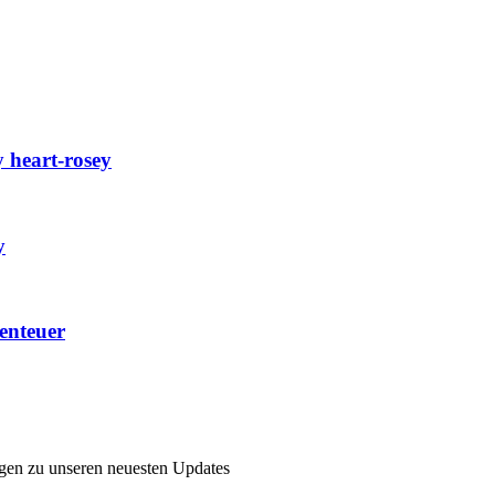
 heart-rosey
y
enteuer
ngen zu unseren neuesten Updates