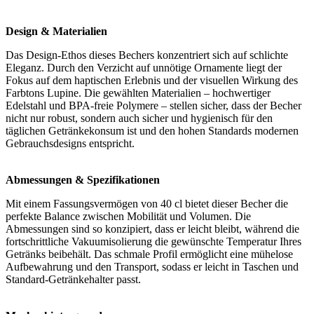
Design & Materialien
Das Design-Ethos dieses Bechers konzentriert sich auf schlichte
Eleganz. Durch den Verzicht auf unnötige Ornamente liegt der
Fokus auf dem haptischen Erlebnis und der visuellen Wirkung des
Farbtons Lupine. Die gewählten Materialien – hochwertiger
Edelstahl und BPA-freie Polymere – stellen sicher, dass der Becher
nicht nur robust, sondern auch sicher und hygienisch für den
täglichen Getränkekonsum ist und den hohen Standards modernen
Gebrauchsdesigns entspricht.
Abmessungen & Spezifikationen
Mit einem Fassungsvermögen von 40 cl bietet dieser Becher die
perfekte Balance zwischen Mobilität und Volumen. Die
Abmessungen sind so konzipiert, dass er leicht bleibt, während die
fortschrittliche Vakuumisolierung die gewünschte Temperatur Ihres
Getränks beibehält. Das schmale Profil ermöglicht eine mühelose
Aufbewahrung und den Transport, sodass er leicht in Taschen und
Standard-Getränkehalter passt.