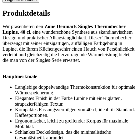
Produktdetails
Wir präsentieren den
Zone Denmark Singles Thermobecher
Lupine, 40 cl
, eine wunderschöne Synthese aus skandinavischem
Design und praktischer Alltagstauglichkeit. Dieser Thermobecher
überzeugt mit seiner einzigartigen, auffälligen Farbgebung in
Lupine, die Ihrem Küchengeschirr einen Hauch von Persönlichkeit
verleiht und gleichzeitig die hervorragende Wärmeleistung bietet,
die man von der Singles-Serie erwartet.
Hauptmerkmale
Langlebige doppelwandige Thermokonstruktion für optimale
Wärmespeicherung.
Elegantes Finish in der Farbe Lupine mit einer glatten,
strapazierfähigen Textur.
Kompaktes Fassungsvermögen von 40 cl, ideal für Standard-
Kaffeeportionen.
Ergonomischer, leicht zu greifender Korpus für maximale
Mobilität.
Schlankes Deckeldesign, das die minimalistische
Gesamtästhetik abrundet.