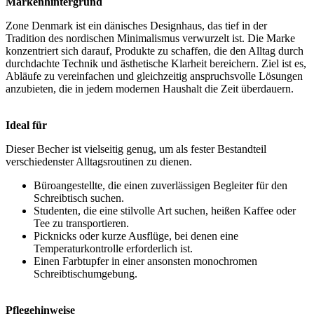
Markenhintergrund
Zone Denmark ist ein dänisches Designhaus, das tief in der
Tradition des nordischen Minimalismus verwurzelt ist. Die Marke
konzentriert sich darauf, Produkte zu schaffen, die den Alltag durch
durchdachte Technik und ästhetische Klarheit bereichern. Ziel ist es,
Abläufe zu vereinfachen und gleichzeitig anspruchsvolle Lösungen
anzubieten, die in jedem modernen Haushalt die Zeit überdauern.
Ideal für
Dieser Becher ist vielseitig genug, um als fester Bestandteil
verschiedenster Alltagsroutinen zu dienen.
Büroangestellte, die einen zuverlässigen Begleiter für den
Schreibtisch suchen.
Studenten, die eine stilvolle Art suchen, heißen Kaffee oder
Tee zu transportieren.
Picknicks oder kurze Ausflüge, bei denen eine
Temperaturkontrolle erforderlich ist.
Einen Farbtupfer in einer ansonsten monochromen
Schreibtischumgebung.
Pflegehinweise