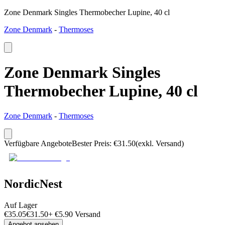
Zone Denmark Singles Thermobecher Lupine, 40 cl
Zone Denmark
-
Thermoses
Zone Denmark Singles
Thermobecher Lupine, 40 cl
Zone Denmark
-
Thermoses
Verfügbare Angebote
Bester Preis
:
€
31.50
(exkl. Versand)
NordicNest
Auf Lager
€
35.05
€
31.50
+
€
5.90
Versand
Angebot ansehen