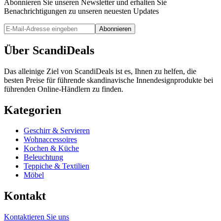
Abonnieren Sie unseren Newsletter und erhalten Sie
Benachrichtigungen zu unseren neuesten Updates
Abonnieren
Über ScandiDeals
Das alleinige Ziel von ScandiDeals ist es, Ihnen zu helfen, die
besten Preise für führende skandinavische Innendesignprodukte bei
führenden Online-Händlern zu finden.
Kategorien
Geschirr & Servieren
Wohnaccessoires
Kochen & Küche
Beleuchtung
Teppiche & Textilien
Möbel
Kontakt
Kontaktieren Sie uns