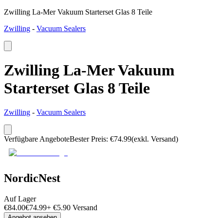
Zwilling La-Mer Vakuum Starterset Glas 8 Teile
Zwilling
-
Vacuum Sealers
Zwilling La-Mer Vakuum
Starterset Glas 8 Teile
Zwilling
-
Vacuum Sealers
Verfügbare Angebote
Bester Preis
:
€
74.99
(exkl. Versand)
NordicNest
Auf Lager
€
84.00
€
74.99
+
€
5.90
Versand
Angebot ansehen