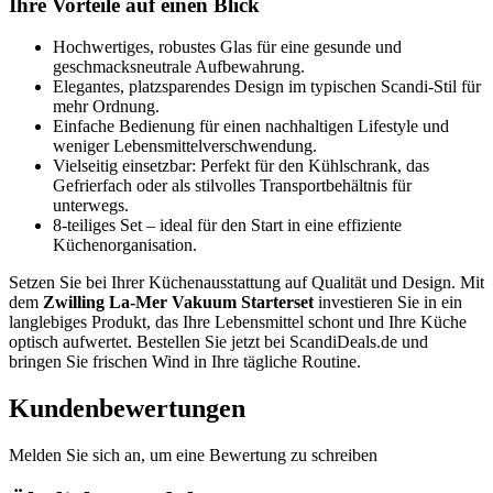
Ihre Vorteile auf einen Blick
Hochwertiges, robustes Glas für eine gesunde und
geschmacksneutrale Aufbewahrung.
Elegantes, platzsparendes Design im typischen Scandi-Stil für
mehr Ordnung.
Einfache Bedienung für einen nachhaltigen Lifestyle und
weniger Lebensmittelverschwendung.
Vielseitig einsetzbar: Perfekt für den Kühlschrank, das
Gefrierfach oder als stilvolles Transportbehältnis für
unterwegs.
8-teiliges Set – ideal für den Start in eine effiziente
Küchenorganisation.
Setzen Sie bei Ihrer Küchenausstattung auf Qualität und Design. Mit
dem
Zwilling La-Mer Vakuum Starterset
investieren Sie in ein
langlebiges Produkt, das Ihre Lebensmittel schont und Ihre Küche
optisch aufwertet. Bestellen Sie jetzt bei ScandiDeals.de und
bringen Sie frischen Wind in Ihre tägliche Routine.
Kundenbewertungen
Melden Sie sich an, um eine Bewertung zu schreiben