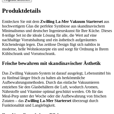
Produktdetails
Entdecken Sie mit dem
Zwilling La-Mer Vakuum Starterset
aus
hochwertigem Glas die perfekte Symbiose aus skandinavischem
Minimalismus und deutscher Ingenieurskunst für Ihre Küche. Dieses
8-teilige Set ist die ideale Lösung für alle, die Wert auf eine
nachhaltige Vorratshaltung und ein ästhetisch aufgeräumtes
Küchendesign legen. Das zeitlose Design fügt sich nahtlos in
moderne, helle Wohnkonzepte ein und sorgt für Ordnung in Ihrem
Kühlschrank und Vorratsschrank.
Frische bewahren mit skandinavischer Ästhetik
Das Zwilling Vakuum-System ist darauf ausgelegt, Lebensmittel bis
zu fünfmal länger frisch zu halten als herkömmliche
Aufbewahrungsmethoden. Durch das einfache Vakuumieren
entziehen Sie den Glasbehältern die Luft, wodurch Aromen,
Nährstoffe und Vitamine optimal geschützt werden. Ob für das
Meal-Prep unter der Woche oder die Aufbewahrung von frischen
Zutaten – das
Zwilling La-Mer Starterset
überzeugt durch
Funktionalität und Langlebigkeit.