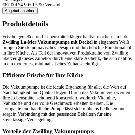
€
67.00
€
54.99
+
€
5.90
Versand
Angebot ansehen
Produktdetails
Frische genießen und Lebensmittel länger haltbar machen – mit der
Zwilling La-Mer Vakuumpumpe mit Deckel
in elegantem Weiß
bringen Sie skandinavisches Design und durchdachte Funktionalität
in Ihre Küche. Als Teil der innovativen Produktreihe von Zwilling
überzeugt dieses Zubehör durch eine klare Ästhetik, die sich nahtlos
in ein modernes, minimalistisches Zuhause einfügt.
Effiziente Frische für Ihre Küche
Die Vakuumpumpe ist die ideale Ergänzung für alle, die Wert auf
Nachhaltigkeit und Qualität legen. Durch das Vakuumieren werden
Ihre Lebensmittel schonend konserviert, wodurch Vitamine,
Nährstoffe und der volle Geschmack erhalten bleiben. Die
kompakte und handliche Pumpe lässt sich mühelos bedienen und
sorgt in Verbindung mit den passenden Behältern für eine
zuverlässige Versiegelung.
Vorteile der Zwilling Vakuumpumpe: