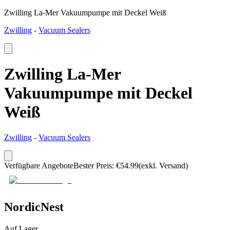
Zwilling La-Mer Vakuumpumpe mit Deckel Weiß
Zwilling
-
Vacuum Sealers
Zwilling La-Mer
Vakuumpumpe mit Deckel
Weiß
Zwilling
-
Vacuum Sealers
Verfügbare Angebote
Bester Preis
:
€
54.99
(exkl. Versand)
NordicNest
Auf Lager