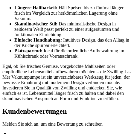
Längere Haltbarkeit:
Hält Speisen bis zu fünfmal länger
frisch im Vergleich zur herkömmlichen Lagerung ohne
Vakuum.
Skandinavischer Stil:
Das minimalistische Design in
zeitlosem Weiß passt perfekt zu einer aufgeräumten und
funktionalen Einrichtung.
Einfache Handhabung:
Intuitives Design, das den Alltag in
der Küche spürbar erleichtert.
Platzsparend:
Ideal für die ordentliche Aufbewahrung im
Kühlschrank oder Vorratsschrank.
Egal, ob Sie frisches Gemüse, vorgekochte Mahlzeiten oder
empfindliche Lebensmittel aufbewahren möchten – die Zwilling La-
Mer Vakuumpumpe ist ein unverzichtbares Werkzeug für jeden, der
bewusste Ernährung mit modernem Design verbinden möchte.
Investieren Sie in Qualität von Zwilling und entdecken Sie, wie
einfach es ist, Lebensmittel länger frisch zu halten und dabei den
skandinavischen Anspruch an Form und Funktion zu erfüllen.
Kundenbewertungen
Melden Sie sich an, um eine Bewertung zu schreiben