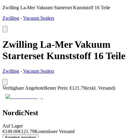
Zwilling La-Mer Vakuum Starterset Kunststoff 16 Teile
Zwilling
-
Vacuum Sealers
Zwilling La-Mer Vakuum
Starterset Kunststoff 16 Teile
Zwilling
-
Vacuum Sealers
Verfügbare Angebote
Bester Preis
:
€
121.79
(exkl. Versand)
NordicNest
Auf Lager
€
149.00
€
121.79
Kostenloser Versand
Angebot ansehen