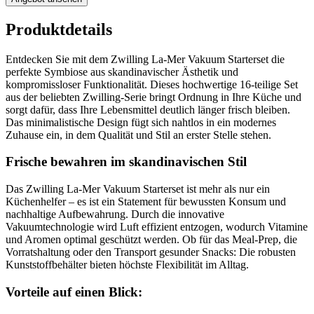
Produktdetails
Entdecken Sie mit dem Zwilling La-Mer Vakuum Starterset die
perfekte Symbiose aus skandinavischer Ästhetik und
kompromissloser Funktionalität. Dieses hochwertige 16-teilige Set
aus der beliebten Zwilling-Serie bringt Ordnung in Ihre Küche und
sorgt dafür, dass Ihre Lebensmittel deutlich länger frisch bleiben.
Das minimalistische Design fügt sich nahtlos in ein modernes
Zuhause ein, in dem Qualität und Stil an erster Stelle stehen.
Frische bewahren im skandinavischen Stil
Das Zwilling La-Mer Vakuum Starterset ist mehr als nur ein
Küchenhelfer – es ist ein Statement für bewussten Konsum und
nachhaltige Aufbewahrung. Durch die innovative
Vakuumtechnologie wird Luft effizient entzogen, wodurch Vitamine
und Aromen optimal geschützt werden. Ob für das Meal-Prep, die
Vorratshaltung oder den Transport gesunder Snacks: Die robusten
Kunststoffbehälter bieten höchste Flexibilität im Alltag.
Vorteile auf einen Blick: