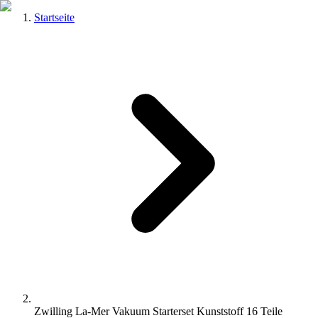
Startseite
Zwilling La-Mer Vakuum Starterset Kunststoff 16 Teile