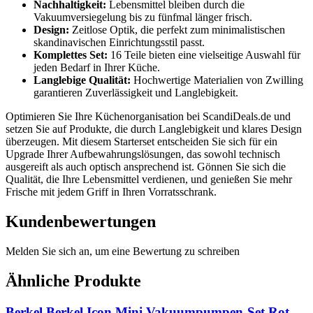
Nachhaltigkeit:
Lebensmittel bleiben durch die
Vakuumversiegelung bis zu fünfmal länger frisch.
Design:
Zeitlose Optik, die perfekt zum minimalistischen
skandinavischen Einrichtungsstil passt.
Komplettes Set:
16 Teile bieten eine vielseitige Auswahl für
jeden Bedarf in Ihrer Küche.
Langlebige Qualität:
Hochwertige Materialien von Zwilling
garantieren Zuverlässigkeit und Langlebigkeit.
Optimieren Sie Ihre Küchenorganisation bei ScandiDeals.de und
setzen Sie auf Produkte, die durch Langlebigkeit und klares Design
überzeugen. Mit diesem Starterset entscheiden Sie sich für ein
Upgrade Ihrer Aufbewahrungslösungen, das sowohl technisch
ausgereift als auch optisch ansprechend ist. Gönnen Sie sich die
Qualität, die Ihre Lebensmittel verdienen, und genießen Sie mehr
Frische mit jedem Griff in Ihren Vorratsschrank.
Kundenbewertungen
Melden Sie sich an, um eine Bewertung zu schreiben
Ähnliche Produkte
Berkel Berkel Icon Mini Vakuumpumpen-Set Rot